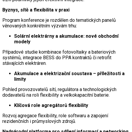
Byznys, sítě a flexibilita v praxi
Program konference je rozdělen do tematických panelů
věnovaných konkrétním výzvám trhu:
Solární elektrárny a akumulace: nové obchodní
modely
Případové studie kombinace fotovoltaiky a bateriových
systémů, integrace BESS do PPA kontraktů či retrofit
stávajících elektráren.
Akumulace a elektrizační soustava – příležitosti a
limity
Pohled provozovatelů sítí, regulátora a technologických
dodavatelů na roli flexibility a velkokapacitní baterie.
Klíčová role agregátorů flexibility
Rozvoj agregace flexibility, role softwaru a zapojení
rezidenčních i průmyslových zdrojů.
Nadnárodní platforma pro sdílení informací a networking