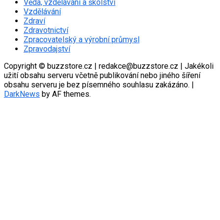
Věda, vzdělávání a školství
Vzdělávání
Zdraví
Zdravotnictví
Zpracovatelský a výrobní průmysl
Zpravodajství
Copyright © buzzstore.cz | redakce@buzzstore.cz | Jakékoli
užití obsahu serveru včetně publikování nebo jiného šíření
obsahu serveru je bez písemného souhlasu zakázáno.
|
DarkNews
by AF themes.