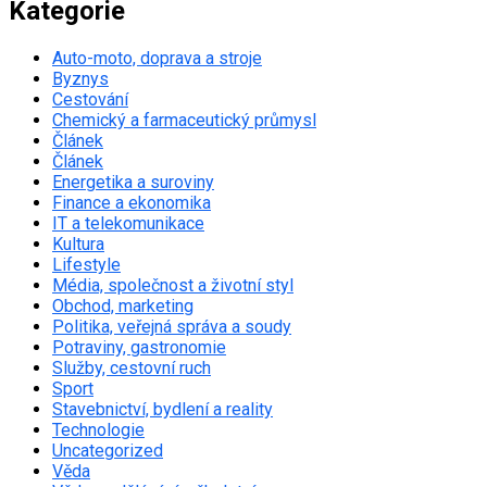
Kategorie
Auto-moto, doprava a stroje
Byznys
Cestování
Chemický a farmaceutický průmysl
Článek
Článek
Energetika a suroviny
Finance a ekonomika
IT a telekomunikace
Kultura
Lifestyle
Média, společnost a životní styl
Obchod, marketing
Politika, veřejná správa a soudy
Potraviny, gastronomie
Služby, cestovní ruch
Sport
Stavebnictví, bydlení a reality
Technologie
Uncategorized
Věda