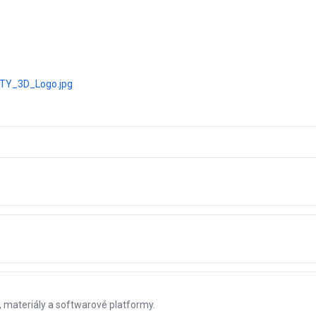
ITY_3D_Logo.jpg
, materiály a softwarové platformy.