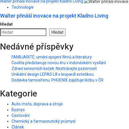
Walter přináší inovace na projekt Kladno Living
Technologie
Walter přináší inovace na projekt Kladno Living
Hledat
Hledat
Nedávné příspěvky
FAMILIARITÉ: umění spojení filmů a literatury
Coolita představuje novou éru v indonéském vysílání
Zdraví seniorních koček: Neztrácejte pozornost
Unikátní design LEPAS L8 s leopardí estetikou
Dodávka tamoxifenu: PHOENIX zajišťuje léčbu v ČR
Kategorie
Auto-moto, doprava a stroje
Byznys
Cestování
Chemický a farmaceutický průmysl
Článek