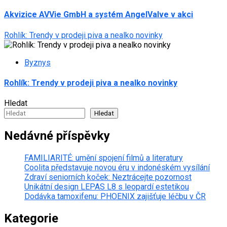
Akvizice AVVie GmbH a systém AngelValve v akci
Rohlík: Trendy v prodeji piva a nealko novinky
Byznys
Rohlík: Trendy v prodeji piva a nealko novinky
Hledat
Hledat
Nedávné příspěvky
FAMILIARITÉ: umění spojení filmů a literatury
Coolita představuje novou éru v indonéském vysílání
Zdraví seniorních koček: Neztrácejte pozornost
Unikátní design LEPAS L8 s leopardí estetikou
Dodávka tamoxifenu: PHOENIX zajišťuje léčbu v ČR
Kategorie