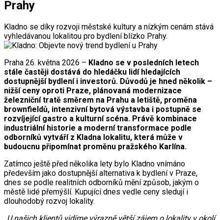
Prahy
Kladno se díky rozvoji městské kultury a nízkým cenám stává
vyhledávanou lokalitou pro bydlení blízko Prahy.
Praha 26. května 2026 –
Kladno se v posledních letech
stále častěji dostává do hledáčku lidí hledajících
dostupnější bydlení i investorů. Důvodů je hned několik –
nižší ceny oproti Praze, plánovaná modernizace
železniční tratě směrem na Prahu a letiště, proměna
brownfieldů, intenzivní bytová výstavba i postupně se
rozvíjející gastro a kulturní scéna. Právě kombinace
industriální historie a moderní transformace podle
odborníků vytváří z Kladna lokalitu, která může v
budoucnu připomínat proměnu pražského Karlína.
Zatímco ještě před několika lety bylo Kladno vnímáno
především jako dostupnější alternativa k bydlení v Praze,
dnes se podle realitních odborníků mění způsob, jakým o
městě lidé přemýšlí. Kupující dnes vedle ceny sledují i
dlouhodobý rozvoj lokality.
„U našich klientů vidíme výrazně větší zájem o lokality v okolí