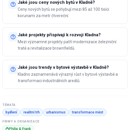
Jaké jsou ceny nových bytů v Kladně?
Ceny nových bytů se pohybují mezi 85 až 100 tisíci
korunami za metr čtvereční.
Jaké projekty přispívají k rozvoji Kladna?
Mezi významné projekty patří modernizace železniční
tratě a revitalizace brownfieldů.
Jaké jsou trendy v bytové výstavbě v Kladně?
Kladno zaznamenává výrazný růst v bytové výstavbě a
transformaci industriálních areálů.
TÉMATA
bydlení
realitní trh
urbanismus
transformace měst
FIRMY A ORGANIZACE
Philip & Frank