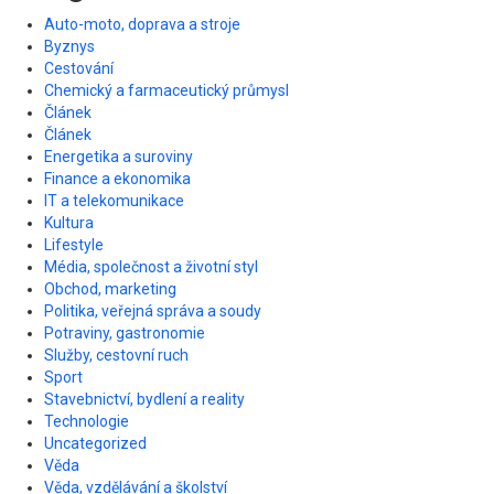
Auto-moto, doprava a stroje
Byznys
Cestování
Chemický a farmaceutický průmysl
Článek
Článek
Energetika a suroviny
Finance a ekonomika
IT a telekomunikace
Kultura
Lifestyle
Média, společnost a životní styl
Obchod, marketing
Politika, veřejná správa a soudy
Potraviny, gastronomie
Služby, cestovní ruch
Sport
Stavebnictví, bydlení a reality
Technologie
Uncategorized
Věda
Věda, vzdělávání a školství