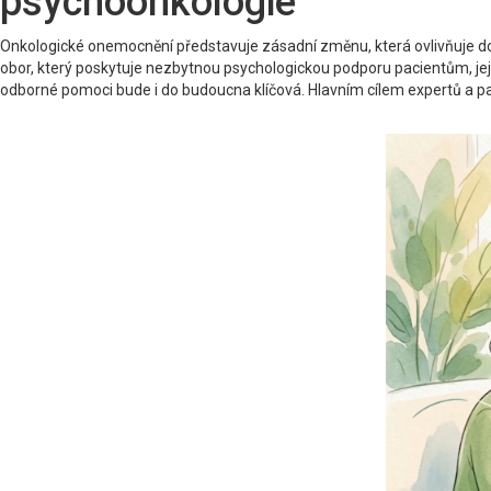
psychoonkologie
Onkologické onemocnění představuje zásadní změnu, která ovlivňuje dosl
obor, který poskytuje nezbytnou psychologickou podporu pacientům, je
odborné pomoci bude i do budoucna klíčová. Hlavním cílem expertů a pac