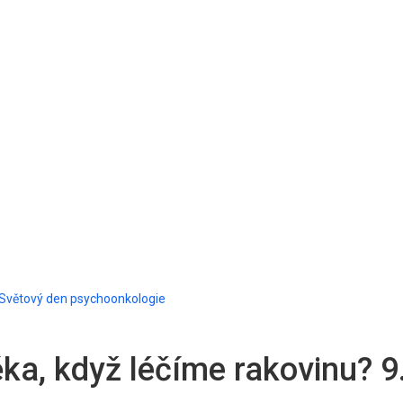
e Světový den psychoonkologie
ka, když léčíme rakovinu? 9