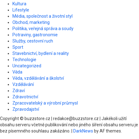
Kultura
Lifestyle
Média, společnost a životní styl
Obchod, marketing
Politika, veřejná správa a soudy
Potraviny, gastronomie
Služby, cestovní ruch
Sport
Stavebnictví, bydlení a reality
Technologie
Uncategorized
Věda
Věda, vzdělávání a školství
Vzdělávání
Zdraví
Zdravotnictví
Zpracovatelský a výrobní průmysl
Zpravodajství
Copyright © buzzstore.cz | redakce@buzzstore.cz | Jakékoli užití
obsahu serveru včetně publikování nebo jiného šíření obsahu serveru je
bez písemného souhlasu zakázáno.
|
DarkNews
by AF themes.