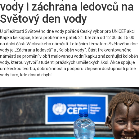
vody i záchrana ledovců na
Světový den vody
U příležitosti Světového dne vody pořádá Český výbor pro UNICEF akci
Kapka ke kapce, která proběhne v pátek 21. března od 12:00 do 15:00
na dolní části Václavského náměstí. Letošním tématem Světového dne
vody je „Záchrana ledovců“ a „Koloběh vody“. Část frekventovaného
náměstí se promění v obří malovanou vodní kapku znázorňující koloběh
vody, kterou vytvoří studenti pražských uměleckých škol. Akce spojuje
uměleckou tvorbu, dobročinnost a podporu zlepšení dostupnosti pitné
vody tam, kde dosud chybí.