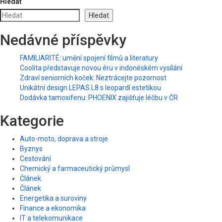
Hledat
Hledat
Nedávné příspěvky
FAMILIARITÉ: umění spojení filmů a literatury
Coolita představuje novou éru v indonéském vysílání
Zdraví seniorních koček: Neztrácejte pozornost
Unikátní design LEPAS L8 s leopardí estetikou
Dodávka tamoxifenu: PHOENIX zajišťuje léčbu v ČR
Kategorie
Auto-moto, doprava a stroje
Byznys
Cestování
Chemický a farmaceutický průmysl
Článek
Článek
Energetika a suroviny
Finance a ekonomika
IT a telekomunikace