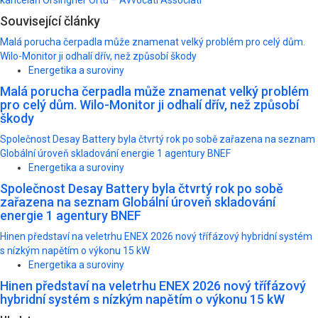
Související články
Malá porucha čerpadla může znamenat velký problém pro celý dům.
Wilo-Monitor ji odhalí dřív, než způsobí škody
Energetika a suroviny
Malá porucha čerpadla může znamenat velký problém
pro celý dům. Wilo-Monitor ji odhalí dřív, než způsobí
škody
Společnost Desay Battery byla čtvrtý rok po sobě zařazena na seznam
Globální úroveň skladování energie 1 agentury BNEF
Energetika a suroviny
Společnost Desay Battery byla čtvrtý rok po sobě
zařazena na seznam Globální úroveň skladování
energie 1 agentury BNEF
Hinen představí na veletrhu ENEX 2026 nový třífázový hybridní systém
s nízkým napětím o výkonu 15 kW
Energetika a suroviny
Hinen představí na veletrhu ENEX 2026 nový třífázový
hybridní systém s nízkým napětím o výkonu 15 kW