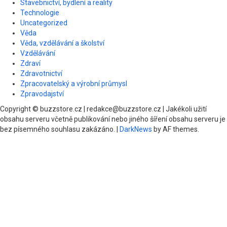
Stavebnictví, bydlení a reality
Technologie
Uncategorized
Věda
Věda, vzdělávání a školství
Vzdělávání
Zdraví
Zdravotnictví
Zpracovatelský a výrobní průmysl
Zpravodajství
Copyright © buzzstore.cz | redakce@buzzstore.cz | Jakékoli užití
obsahu serveru včetně publikování nebo jiného šíření obsahu serveru je
bez písemného souhlasu zakázáno.
|
DarkNews
by AF themes.