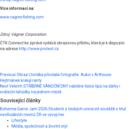
Více informací na:
www.vagnerfishing.com
Zdroj: Vágner Corporation
ČTK Connect ke zprávě vydává obrazovou přílohu, která je k dispozici
na adrese
http://www.protext.cz
.
Post
Previous
Obraz Lhotáka přivolala fotografie. Aukci v Arthouse
Hejtmánek kralují rarity
navigation
Next
Veletrh STŘÍBRNÉ VÁNOČNÍ DNY nabídne tisíce tipů na dárky i
sváteční lahůdky na jednom místě
Související články
Bohemia Game Jam 2026:Studenti z českých univerzit soutěžili o titul
neoficiálních mistrů ČR ve vývoji her
Lifestyle
Média, společnost a životní styl