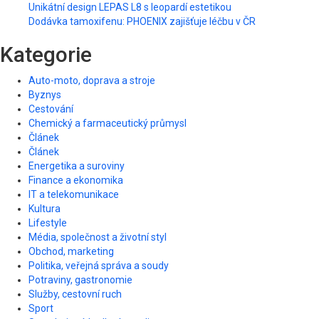
Unikátní design LEPAS L8 s leopardí estetikou
Dodávka tamoxifenu: PHOENIX zajišťuje léčbu v ČR
Kategorie
Auto-moto, doprava a stroje
Byznys
Cestování
Chemický a farmaceutický průmysl
Článek
Článek
Energetika a suroviny
Finance a ekonomika
IT a telekomunikace
Kultura
Lifestyle
Média, společnost a životní styl
Obchod, marketing
Politika, veřejná správa a soudy
Potraviny, gastronomie
Služby, cestovní ruch
Sport