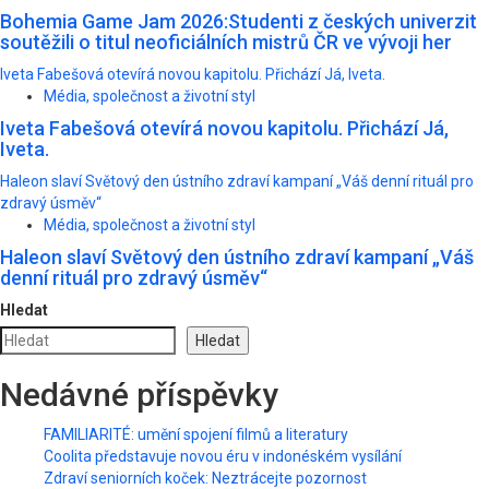
Bohemia Game Jam 2026:Studenti z českých univerzit
soutěžili o titul neoficiálních mistrů ČR ve vývoji her
Iveta Fabešová otevírá novou kapitolu. Přichází Já, Iveta.
Média, společnost a životní styl
Iveta Fabešová otevírá novou kapitolu. Přichází Já,
Iveta.
Haleon slaví Světový den ústního zdraví kampaní „Váš denní rituál pro
zdravý úsměv“
Média, společnost a životní styl
Haleon slaví Světový den ústního zdraví kampaní „Váš
denní rituál pro zdravý úsměv“
Hledat
Hledat
Nedávné příspěvky
FAMILIARITÉ: umění spojení filmů a literatury
Coolita představuje novou éru v indonéském vysílání
Zdraví seniorních koček: Neztrácejte pozornost