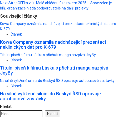
navigation
Next
StropOFFka z.ú.: Malé ohlédnutí za rokem 2025 – Snoezelen je
blíž, organizace hledá podporovatele na další projekty
Související články
Kowa Company oznámila nadcházející prezentaci neklinických dat pro
K-679
Článek
Kowa Company oznámila nadcházející prezentaci
neklinických dat pro K-679
Titulní píseň k filmu Láska s příchutí manga nazpívá JeyBy
Článek
Titulní píseň k filmu Láska s příchutí manga nazpívá
JeyBy
Na silně vytížené silnici do Beskyd ŘSD opravuje autobusové zastávky
Článek
Na silně vytížené silnici do Beskyd ŘSD opravuje
autobusové zastávky
Hledat
Hledat