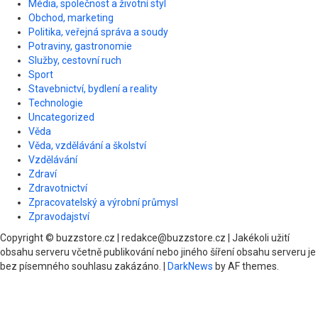
Média, společnost a životní styl
Obchod, marketing
Politika, veřejná správa a soudy
Potraviny, gastronomie
Služby, cestovní ruch
Sport
Stavebnictví, bydlení a reality
Technologie
Uncategorized
Věda
Věda, vzdělávání a školství
Vzdělávání
Zdraví
Zdravotnictví
Zpracovatelský a výrobní průmysl
Zpravodajství
Copyright © buzzstore.cz | redakce@buzzstore.cz | Jakékoli užití
obsahu serveru včetně publikování nebo jiného šíření obsahu serveru je
bez písemného souhlasu zakázáno.
|
DarkNews
by AF themes.