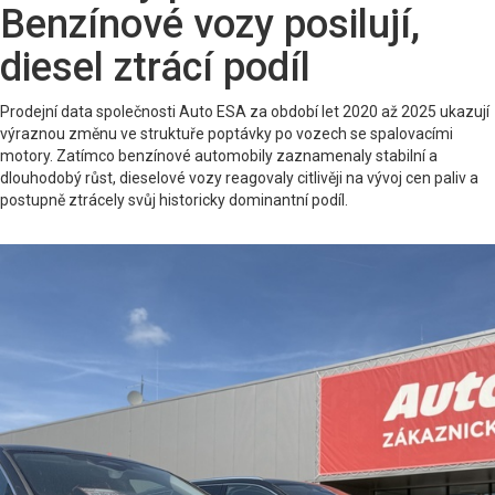
Benzínové vozy posilují,
diesel ztrácí podíl
Prodejní data společnosti Auto ESA za období let 2020 až 2025 ukazují
výraznou změnu ve struktuře poptávky po vozech se spalovacími
motory. Zatímco benzínové automobily zaznamenaly stabilní a
dlouhodobý růst, dieselové vozy reagovaly citlivěji na vývoj cen paliv a
postupně ztrácely svůj historicky dominantní podíl.