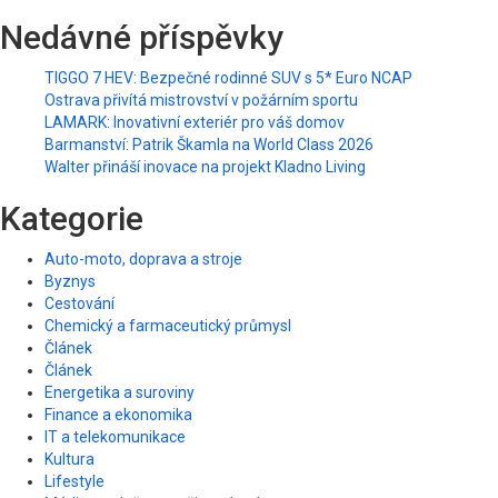
Nedávné příspěvky
TIGGO 7 HEV: Bezpečné rodinné SUV s 5* Euro NCAP
Ostrava přivítá mistrovství v požárním sportu
LAMARK: Inovativní exteriér pro váš domov
Barmanství: Patrik Škamla na World Class 2026
Walter přináší inovace na projekt Kladno Living
Kategorie
Auto-moto, doprava a stroje
Byznys
Cestování
Chemický a farmaceutický průmysl
Článek
Článek
Energetika a suroviny
Finance a ekonomika
IT a telekomunikace
Kultura
Lifestyle