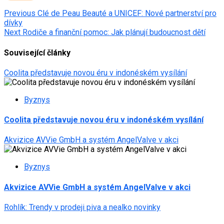
Post
Previous
Clé de Peau Beauté a UNICEF: Nové partnerství pro
dívky
navigation
Next
Rodiče a finanční pomoc: Jak plánují budoucnost dětí
Související články
Coolita představuje novou éru v indonéském vysílání
Byznys
Coolita představuje novou éru v indonéském vysílání
Akvizice AVVie GmbH a systém AngelValve v akci
Byznys
Akvizice AVVie GmbH a systém AngelValve v akci
Rohlík: Trendy v prodeji piva a nealko novinky