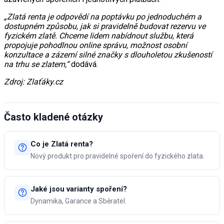
„Zlatá renta je odpovědí na poptávku po jednoduchém a
dostupném způsobu, jak si pravidelně budovat rezervu ve
fyzickém zlatě. Chceme lidem nabídnout službu, která
propojuje pohodlnou online správu, možnost osobní
konzultace a zázemí silné značky s dlouholetou zkušeností
na trhu se zlatem,“
dodává.
Zdroj: Zlaťáky.cz
Často kladené otázky
Co je Zlatá renta?
Nový produkt pro pravidelné spoření do fyzického zlata.
Jaké jsou varianty spoření?
Dynamika, Garance a Sběratel.