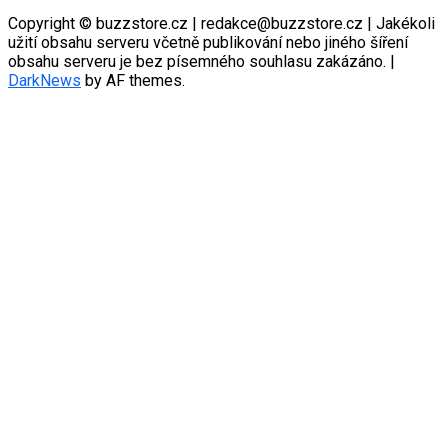
Copyright © buzzstore.cz | redakce@buzzstore.cz | Jakékoli
užití obsahu serveru včetně publikování nebo jiného šíření
obsahu serveru je bez písemného souhlasu zakázáno.
|
DarkNews
by AF themes.