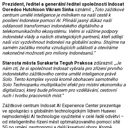
Prezident, ředitel a generální ředitel společnosti Indosat
Ooredoo Hutchison Vikram Sinha
oznámil:
„Toto zážitkové
centrum umělé inteligence je milníkem na naší cestě k
posílení Indonésie pomocí AI. Přináší jasný důkaz naší
oddanosti transformaci indonéského digitálního a
telekomunikačního ekosystému. Velmi si vážíme podpory
indonéské vlády a našich strategických partnerů, kteří sdílejí
naši vizi vyzdvihnout Indonésii na globální scénu. Stojíme na
samém začátku mnoha vzrušujících událostí a otevíráme
nekonečné možnosti pro miliony Indonésanů.”
Starosta města Surakarta Teguh Prakosa
zdůraznil:
„Je
nám ctí, že si společnost Indosat vybrala pro zřízení prvního
indonéského zážitkového centra umělé inteligence právě
Solo. Tento komplex vyvolá kromě obohacení samotného
Solo Technoparku multiplikační efekt pro místní ekonomiku a
digitalizaci, který bude přínosem pro vzdělávání, cestovní
ruch i tvorbu pracovních míst.”
Zážitkové centrum Indosat AI Experience Center prezentuje
ve spolupráci s globálním technologickým lídrem Huawei
nejmodernější AI technologie využitelné v celé řadě odvětví –
od inteligentního řízení měst optimalizovaného pomocí sítě
5G po umění, gastronomii a další kreativní obory. Kromě