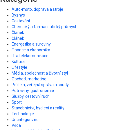
Auto-moto, doprava a stroje
Byznys
Cestování
Chemický a farmaceutický průmysl
Článek
Článek
Energetika a suroviny
Finance a ekonomika
IT a telekomunikace
Kultura
Lifestyle
Média, společnost a životní styl
Obchod, marketing
Politika, veřejná správa a soudy
Potraviny, gastronomie
Služby, cestovní ruch
Sport
Stavebnictví, bydlení a reality
Technologie
Uncategorized
Věda