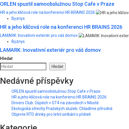
ORLEN spustil samoobslužnou Stop Cafe v Praze
HR a jeho klíčová role na konferenci HR BRAINS 2026
Byznys
HR a jeho klíčová role na konferenci HR BRAINS 2026
LAMARK: Inovativní exteriér pro váš domov
Byznys
LAMARK: Inovativní exteriér pro váš domov
Hledat
Hledat
Nedávné příspěvky
ORLEN spustil samoobslužnou Stop Cafe v Praze
HR a jeho klíčová role na konferenci HR BRAINS 2026
Drivers Club: Úspěch v GT4 na závodech v Mostě
Ekologická střechy Pražských služeb: Chladíme přírodně
Objevte RTD drinky pro letní setkání s přáteli
Kategorie