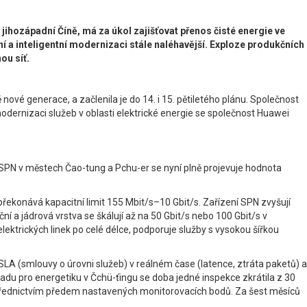
jihozápadní Číně, má za úkol zajišťovat přenos čisté energie ve
lní a inteligentní modernizaci stále naléhavější. Exploze produkčních
ou síť.
nové generace, a začlenila je do 14. i 15. pětiletého plánu. Společnost
modernizaci služeb v oblasti elektrické energie se společnost Huawei
tě SPN v městech Čao-tung a Pchu-er se nyní plně projevuje hodnota
ekonává kapacitní limit 155 Mbit/s–10 Gbit/s. Zařízení SPN zvyšují
ní a jádrová vrstva se škálují až na 50 Gbit/s nebo 100 Gbit/s v
lektrických linek po celé délce, podporuje služby s vysokou šířkou
LA (smlouvy o úrovni služeb) v reálném čase (latence, ztráta paketů) a
řadu pro energetiku v Čchü-ťingu se doba jedné inspekce zkrátila z 30
ostřednictvím předem nastavených monitorovacích bodů. Za šest měsíců