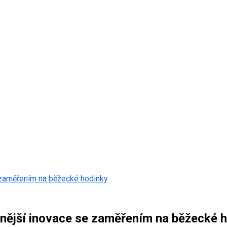
 zaměřením na běžecké hodinky
nější inovace se zaměřením na běžecké 