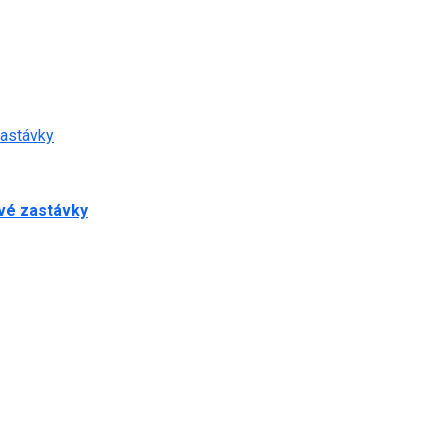
zastávky
ové zastávky