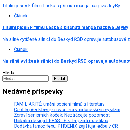
Titulní píseň k filmu Láska s příchutí manga nazpívá JeyBy
Článek
Titulní píseň k filmu Láska s příchutí manga nazpívá JeyBy
Na silně vytížené silnici do Beskyd ŘSD opravuje autobusové 
Článek
Na silně vytížené silnici do Beskyd ŘSD opravuje autobus
Hledat
Hledat
Nedávné příspěvky
FAMILIARITÉ: umění spojení filmů a literatury
Coolita představuje novou éru v indonéském vysílání
Zdraví seniorních koček: Neztrácejte pozornost
Unikátní design LEPAS L8 s leopardí estetikou
Dodávka tamoxifenu: PHOENIX zajišťuje léčbu v ČR