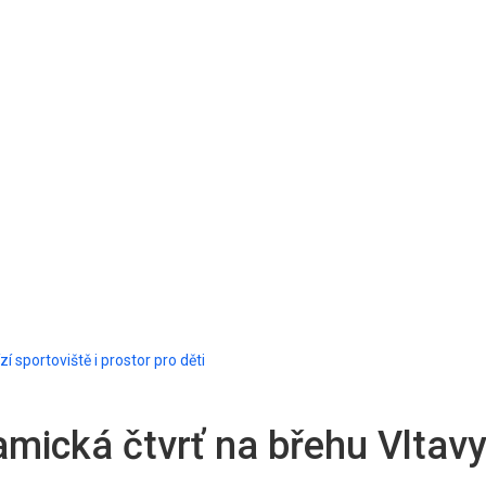
í sportoviště i prostor pro děti
amická čtvrť na břehu Vltavy