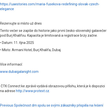
https://uaestories.com/maria-fusekova-redefining-slovak-czech-
elegance
Rezervujte si místo už dnes
Tento večer se zapíše do historie jako první česko-slovenský galavečer
pod Burj Khalifou. Kapacita je limitovaná a registrace brzy začne.
• Datum: 11. října 2025
• Místo: Armani Hotel, Burj Khalifa, Dubaj
Více informací:
www.dubaigalanight.com
ČTK Connect ke zprávě vydává obrazovou přílohu, která je k dispozici
na adrese
http://www.protext.cz
.
Post
Previous
Společnost dm spolu se svými zákazníky přispěla na řešení