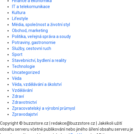
Finance a ekonomika
IT a telekomunikace
Kultura
Lifestyle
Média, společnost a životní styl
Obchod, marketing
Politika, veřejná správa a soudy
Potraviny, gastronomie
Služby, cestovní ruch
Sport
Stavebnictví, bydlení a reality
Technologie
Uncategorized
Věda
Věda, vzdělávání a školství
Vzdělávání
Zdraví
Zdravotnictví
Zpracovatelský a výrobní průmysl
Zpravodajství
Copyright © buzzstore.cz | redakce@buzzstore.cz | Jakékoli užití
obsahu serveru včetně publikování nebo jiného šíření obsahu serveru je