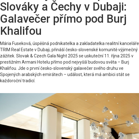
Slováky a Čechy v Dubaji:
Galavečer přímo pod Burj
Khalifou
Mária Fuseková, úspěšná podnikatelka a zakladatelka realitní kanceláře
TRIM Real Estate v Dubaji, přináší česko-slovenské komunitě výjimečný
zážitek. Slovak & Czech Gala Night 2025 se uskuteční 11. října 2025 v
prestižním Armani Hotelu přímo pod nejvyšší budovou světa – Burj
Khalifou. Jde o první česko-slovenský galavečer svého druhu ve
Spojených arabských emirátech – událost, která má ambici stát se
každoroční tradicí.