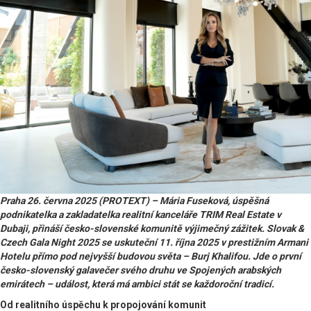
Praha 26. června 2025 (PROTEXT) – Mária Fuseková, úspěšná
podnikatelka a zakladatelka realitní kanceláře TRIM Real Estate v
Dubaji, přináší česko-slovenské komunitě výjimečný zážitek. Slovak &
Czech Gala Night 2025 se uskuteční 11. října 2025 v prestižním Armani
Hotelu přímo pod nejvyšší budovou světa – Burj Khalifou. Jde o první
česko-slovenský galavečer svého druhu ve Spojených arabských
emirátech – událost, která má ambici stát se každoroční tradicí.
Od realitního úspěchu k propojování komunit