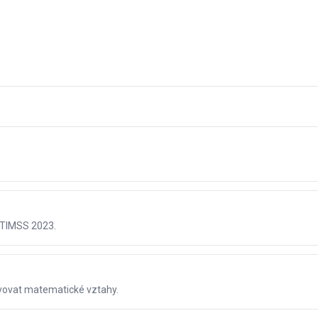
 TIMSS 2023.
evovat matematické vztahy.