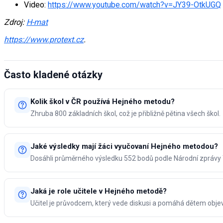
Video:
https://www.youtube.com/watch?v=JY39-OtkUGQ
Zdroj:
H-mat
https://www.protext.cz
.
Často kladené otázky
Kolik škol v ČR používá Hejného metodu?
Zhruba 800 základních škol, což je přibližně pětina všech škol.
Jaké výsledky mají žáci vyučovaní Hejného metodou?
Dosáhli průměrného výsledku 552 bodů podle Národní zprávy
Jaká je role učitele v Hejného metodě?
Učitel je průvodcem, který vede diskusi a pomáhá dětem obj