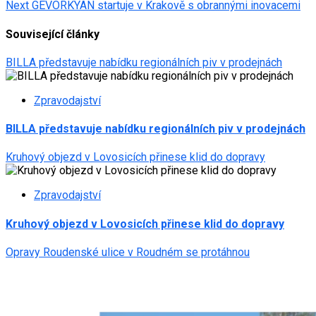
Next
GEVORKYAN startuje v Krakově s obrannými inovacemi
navigation
Související články
BILLA představuje nabídku regionálních piv v prodejnách
Zpravodajství
BILLA představuje nabídku regionálních piv v prodejnách
Kruhový objezd v Lovosicích přinese klid do dopravy
Zpravodajství
Kruhový objezd v Lovosicích přinese klid do dopravy
Opravy Roudenské ulice v Roudném se protáhnou