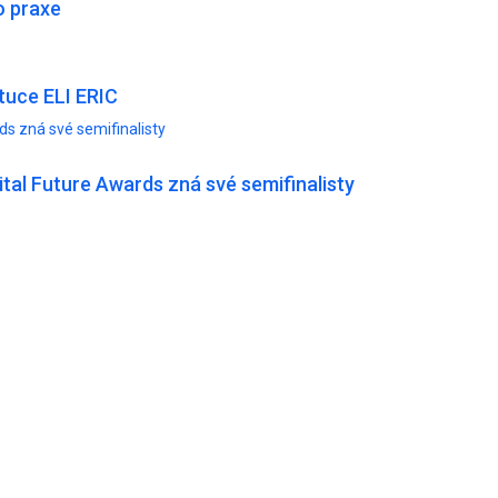
o praxe
tuce ELI ERIC
ds zná své semifinalisty
ital Future Awards zná své semifinalisty