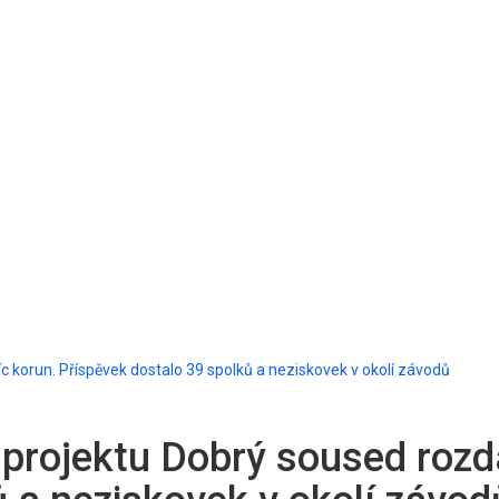
 korun. Příspěvek dostalo 39 spolků a neziskovek v okolí závodů
ojektu Dobrý soused rozdal