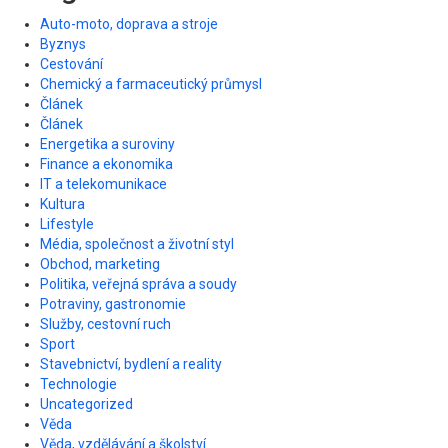
Auto-moto, doprava a stroje
Byznys
Cestování
Chemický a farmaceutický průmysl
Článek
Článek
Energetika a suroviny
Finance a ekonomika
IT a telekomunikace
Kultura
Lifestyle
Média, společnost a životní styl
Obchod, marketing
Politika, veřejná správa a soudy
Potraviny, gastronomie
Služby, cestovní ruch
Sport
Stavebnictví, bydlení a reality
Technologie
Uncategorized
Věda
Věda, vzdělávání a školství