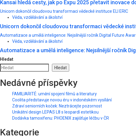
Kansai hledá cesty, jak po Expu 2025 přetavit inovace d
Unicorn dokončil cloudovou transformaci vědecké instituce ELI ERIC
Věda, vzdělávání a školství
Unicorn dokončil cloudovou transformaci vědecké insti
Automatizace a umělá inteligence: Nejsilnější ročník Digital Future Awar
Věda, vzdělávání a školství
Automatizace a umělá inteligence: Nejsilnější ročník Dig
Hledat
Hledat
Nedávné příspěvky
FAMILIARITÉ: umění spojení filmů a literatury
Coolita představuje novou éru v indonéském vysílání
Zdraví seniorních koček: Neztrácejte pozornost
Unikátní design LEPAS L8 s leopardí estetikou
Dodávka tamoxifenu: PHOENIX zajišťuje léčbu v ČR
Kategorie