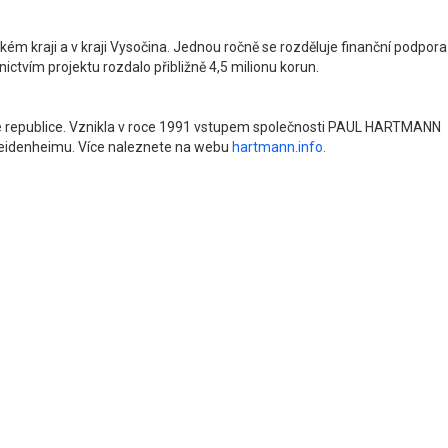
ém kraji a v kraji Vysočina. Jednou ročně se rozděluje finanční podpora
ictvím projektu rozdalo přibližně 4,5 milionu korun.
ké republice. Vznikla v roce 1991 vstupem společnosti PAUL HARTMANN
Heidenheimu. Více naleznete na webu
hartmann.info.