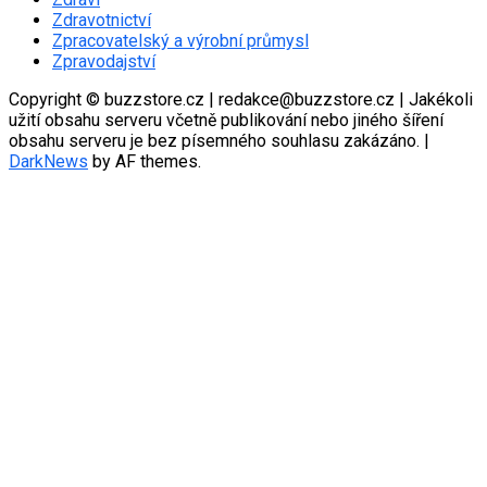
Zdravotnictví
Zpracovatelský a výrobní průmysl
Zpravodajství
Copyright © buzzstore.cz | redakce@buzzstore.cz | Jakékoli
užití obsahu serveru včetně publikování nebo jiného šíření
obsahu serveru je bez písemného souhlasu zakázáno.
|
DarkNews
by AF themes.