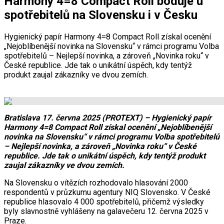
Harmony 4=8 Compact Roll boduje u
spotřebitelů na Slovensku i v Česku
Hygienický papír Harmony 4=8 Compact Roll získal ocenění
„Nejoblíbenější novinka na Slovensku“ v rámci programu Volba
spotřebitelů – Nejlepší novinka, a zároveň „Novinka roku“ v
České republice. Jde tak o unikátní úspěch, kdy tentýž
produkt zaujal zákazníky ve dvou zemích.
Bratislava 17. června 2025 (PROTEXT) – Hygienický papír
Harmony 4=8 Compact Roll získal ocenění „Nejoblíbenější
novinka na Slovensku“ v rámci programu Volba spotřebitelů
– Nejlepší novinka, a zároveň „Novinka roku“ v České
republice. Jde tak o unikátní úspěch, kdy tentýž produkt
zaujal zákazníky ve dvou zemích.
Na Slovensku o vítězích rozhodovalo hlasování 2000
respondentů v průzkumu agentury NIQ Slovensko. V České
republice hlasovalo 4 000 spotřebitelů, přičemž výsledky
byly slavnostně vyhlášeny na galavečeru 12. června 2025 v
Praze.