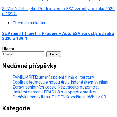
SUV mění trh ojetin. Prodeje v Auto ESA vzrostly od roku 2020
o 139 %
Obchod, marketing
SUV mění trh ojetin. Prodeje v Auto ESA vzrostly od roku
2020 o 139 %
Hledat
Hledat
Nedávné příspěvky
FAMILIARITÉ: umění spojení filmů a literatury
Coolita představuje novou éru v indonéském vysílání
Zdraví seniorních koček: Neztrácejte pozornost
Unikátní design LEPAS L8 s leopardí estetikou
Dodávka tamoxifenu: PHOENIX zajišťuje léčbu v ČR
Kategorie