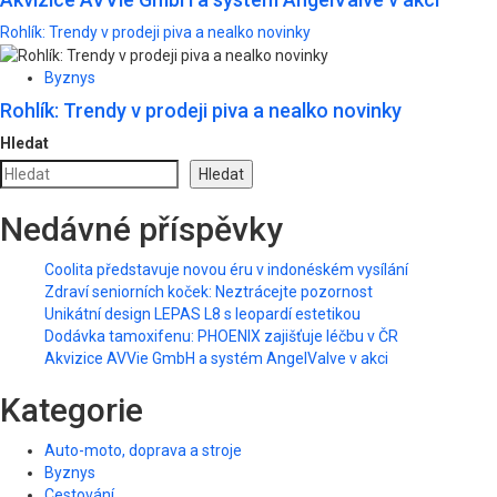
Rohlík: Trendy v prodeji piva a nealko novinky
Byznys
Rohlík: Trendy v prodeji piva a nealko novinky
Hledat
Hledat
Nedávné příspěvky
Coolita představuje novou éru v indonéském vysílání
Zdraví seniorních koček: Neztrácejte pozornost
Unikátní design LEPAS L8 s leopardí estetikou
Dodávka tamoxifenu: PHOENIX zajišťuje léčbu v ČR
Akvizice AVVie GmbH a systém AngelValve v akci
Kategorie
Auto-moto, doprava a stroje
Byznys
Cestování