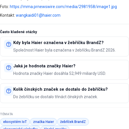
Foto:
https://mma.prnewswire.com/media/2981958/image1.jpg
Kontakt:
wangkaidi01@haier.com
Často kladené otázky
Kdy byla Haier označena v žebříčku BrandZ?
Společnost Haier byla označena v žebříčku BrandZ 2026.
Jaká je hodnota značky Haier?
Hodnota značky Haier dosáhla 52,949 miliardy USD.
Kolik čínských značek se dostalo do žebříčku?
Do žebříčku se dostalo třináct čínských značek.
TÉMATA
ekosystém IoT
značka Haier
žebříček BrandZ