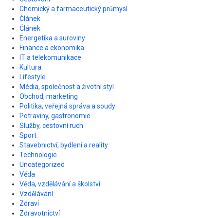
Chemický a farmaceutický průmysl
Článek
Článek
Energetika a suroviny
Finance a ekonomika
IT a telekomunikace
Kultura
Lifestyle
Média, společnost a životní styl
Obchod, marketing
Politika, veřejná správa a soudy
Potraviny, gastronomie
Služby, cestovní ruch
Sport
Stavebnictví, bydlení a reality
Technologie
Uncategorized
Věda
Věda, vzdělávání a školství
Vzdělávání
Zdraví
Zdravotnictví