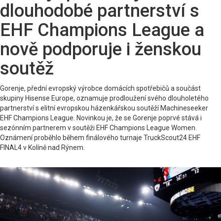
dlouhodobé partnerství s
EHF Champions League a
nově podporuje i ženskou
soutěž
Gorenje, přední evropský výrobce domácích spotřebičů a součást
skupiny Hisense Europe, oznamuje prodloužení svého dlouholetého
partnerství s elitní evropskou házenkářskou soutěží Machineseeker
EHF Champions League. Novinkou je, že se Gorenje poprvé stává i
sezónním partnerem v soutěži EHF Champions League Women.
Oznámení proběhlo během finálového turnaje TruckScout24 EHF
FINAL4 v Kolíně nad Rýnem.