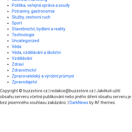
Politika, veřejná správa a soudy
Potraviny, gastronomie
Služby, cestovní ruch
Sport
Stavebnictví, bydlení a reality
Technologie
Uncategorized
Věda
Věda, vzdělávání a školství
Vzdělávání
Zdraví
Zdravotnictví
Zpracovatelský a výrobní průmysl
Zpravodajství
Copyright © buzzstore.cz | redakce@buzzstore.cz | Jakékoli užití
obsahu serveru včetně publikování nebo jiného šíření obsahu serveru je
bez písemného souhlasu zakázáno.
|
DarkNews
by AF themes.