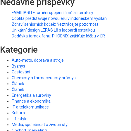
Nedávné příspěvky
FAMILIARITÉ: umění spojení filmů a literatury
Coolita představuje novou éru v indonéském vysílání
Zdraví seniorních koček: Neztrácejte pozornost
Unikátní design LEPAS L8 s leopardí estetikou
Dodávka tamoxifenu: PHOENIX zajišťuje léčbu v ČR
Kategorie
Auto-moto, doprava a stroje
Byznys
Cestování
Chemický a farmaceutický průmysl
Článek
Článek
Energetika a suroviny
Finance a ekonomika
IT a telekomunikace
Kultura
Lifestyle
Média, společnost a životní styl
Obchod, marketing