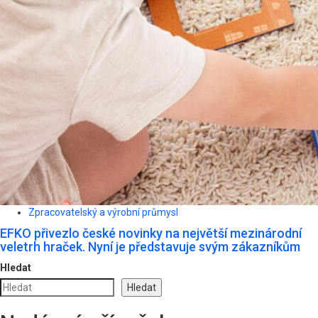
Zpracovatelský a výrobní průmysl
EFKO přivezlo české novinky na největší mezinárodní
veletrh hraček. Nyní je představuje svým zákazníkům
Hledat
Hledat