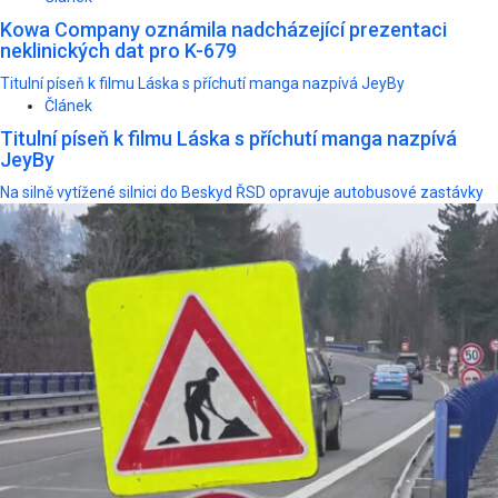
Kowa Company oznámila nadcházející prezentaci
neklinických dat pro K-679
Titulní píseň k filmu Láska s příchutí manga nazpívá JeyBy
Článek
Titulní píseň k filmu Láska s příchutí manga nazpívá
JeyBy
Na silně vytížené silnici do Beskyd ŘSD opravuje autobusové zastávky