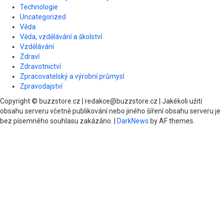
Technologie
Uncategorized
Věda
Věda, vzdělávání a školství
Vzdělávání
Zdraví
Zdravotnictví
Zpracovatelský a výrobní průmysl
Zpravodajství
Copyright © buzzstore.cz | redakce@buzzstore.cz | Jakékoli užití
obsahu serveru včetně publikování nebo jiného šíření obsahu serveru je
bez písemného souhlasu zakázáno.
|
DarkNews
by AF themes.