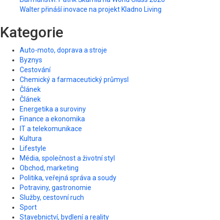
Walter přináší inovace na projekt Kladno Living
Kategorie
Auto-moto, doprava a stroje
Byznys
Cestování
Chemický a farmaceutický průmysl
Článek
Článek
Energetika a suroviny
Finance a ekonomika
IT a telekomunikace
Kultura
Lifestyle
Média, společnost a životní styl
Obchod, marketing
Politika, veřejná správa a soudy
Potraviny, gastronomie
Služby, cestovní ruch
Sport
Stavebnictví, bydlení a reality