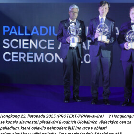
Hongkong 22. listopadu 2025 (PROTEXT/PRNewswire) – V Hongkongu
se konalo slavnostní předávání úvodních Globálních vědeckých cen za
palladium, které oslavilo nejmodernější inovace v oblasti