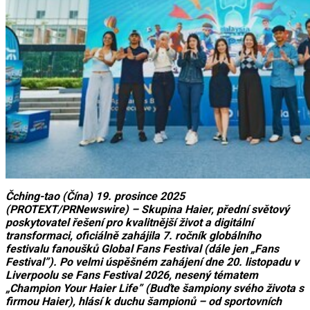
Čching-tao (Čína) 19. prosince 2025
(PROTEXT/PRNewswire) – Skupina Haier, přední světový
poskytovatel řešení pro kvalitnější život a digitální
transformaci, oficiálně zahájila 7. ročník globálního
festivalu fanoušků Global Fans Festival (dále jen „Fans
Festival”). Po velmi úspěšném zahájení dne 20. listopadu v
Liverpoolu se Fans Festival 2026, nesený tématem
„Champion Your Haier Life” (Buďte šampiony svého života s
firmou Haier), hlásí k duchu šampionů – od sportovních