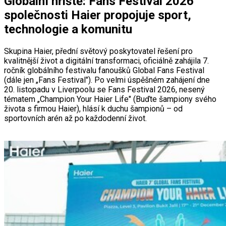
Globální hřiště: Fans Festival 2026
společnosti Haier propojuje sport,
technologie a komunitu
Skupina Haier, přední světový poskytovatel řešení pro
kvalitnější život a digitální transformaci, oficiálně zahájila 7.
ročník globálního festivalu fanoušků Global Fans Festival
(dále jen „Fans Festival"). Po velmi úspěšném zahájení dne
20. listopadu v Liverpoolu se Fans Festival 2026, nesený
tématem „Champion Your Haier Life" (Buďte šampiony svého
života s firmou Haier), hlásí k duchu šampionů – od
sportovních arén až po každodenní život.