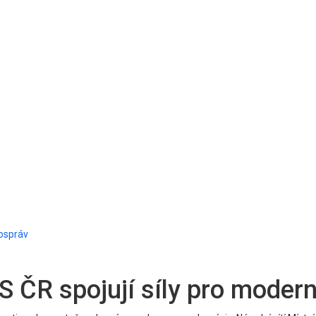
mospráv
S ČR spojují síly pro moder