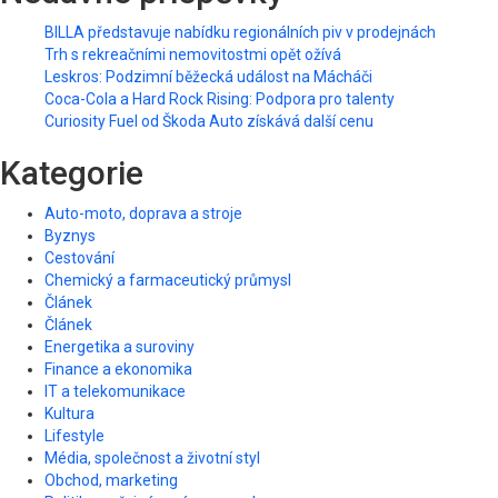
BILLA představuje nabídku regionálních piv v prodejnách
Trh s rekreačními nemovitostmi opět ožívá
Leskros: Podzimní běžecká událost na Mácháči
Coca-Cola a Hard Rock Rising: Podpora pro talenty
Curiosity Fuel od Škoda Auto získává další cenu
Kategorie
Auto-moto, doprava a stroje
Byznys
Cestování
Chemický a farmaceutický průmysl
Článek
Článek
Energetika a suroviny
Finance a ekonomika
IT a telekomunikace
Kultura
Lifestyle
Média, společnost a životní styl
Obchod, marketing