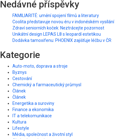
Nedávné příspěvky
FAMILIARITÉ: umění spojení filmů a literatury
Coolita představuje novou éru v indonéském vysílání
Zdraví seniorních koček: Neztrácejte pozornost
Unikátní design LEPAS L8 s leopardí estetikou
Dodávka tamoxifenu: PHOENIX zajišťuje léčbu v ČR
Kategorie
Auto-moto, doprava a stroje
Byznys
Cestování
Chemický a farmaceutický průmysl
Článek
Článek
Energetika a suroviny
Finance a ekonomika
IT a telekomunikace
Kultura
Lifestyle
Média, společnost a životní styl