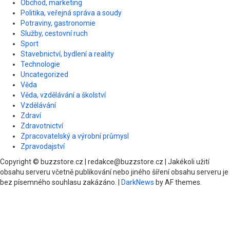
Obchod, marketing
Politika, veřejná správa a soudy
Potraviny, gastronomie
Služby, cestovní ruch
Sport
Stavebnictví, bydlení a reality
Technologie
Uncategorized
Věda
Věda, vzdělávání a školství
Vzdělávání
Zdraví
Zdravotnictví
Zpracovatelský a výrobní průmysl
Zpravodajství
Copyright © buzzstore.cz | redakce@buzzstore.cz | Jakékoli užití
obsahu serveru včetně publikování nebo jiného šíření obsahu serveru je
bez písemného souhlasu zakázáno.
|
DarkNews
by AF themes.