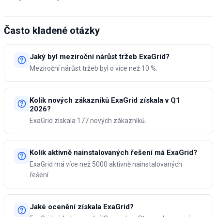
Často kladené otázky
Jaký byl meziroční nárůst tržeb ExaGrid?
Meziroční nárůst tržeb byl o více než 10 %.
Kolik nových zákazníků ExaGrid získala v Q1
2026?
ExaGrid získala 177 nových zákazníků.
Kolik aktivně nainstalovaných řešení má ExaGrid?
ExaGrid má více než 5000 aktivně nainstalovaných
řešení.
Jaké ocenění získala ExaGrid?