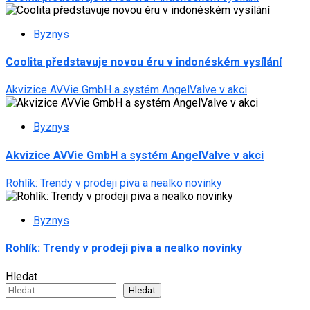
Byznys
Coolita představuje novou éru v indonéském vysílání
Akvizice AVVie GmbH a systém AngelValve v akci
Byznys
Akvizice AVVie GmbH a systém AngelValve v akci
Rohlík: Trendy v prodeji piva a nealko novinky
Byznys
Rohlík: Trendy v prodeji piva a nealko novinky
Hledat
Hledat