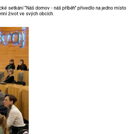
cké setkání "Náš domov - náš příběh" přivedlo na jedno místo
enní život ve svých obcích.