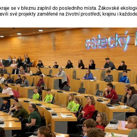
kraje se v březnu zaplnil do posledního místa. Žákovské ekologi
vili své projekty zaměřené na životní prostředí, krajinu i každod