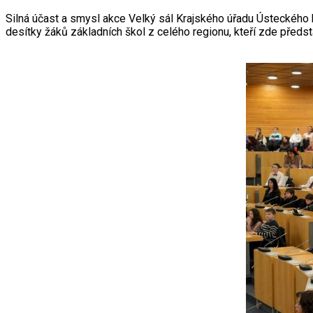
Silná účast a smysl akce Velký sál Krajského úřadu Ústeckého 
desítky žáků základních škol z celého regionu, kteří zde předsta