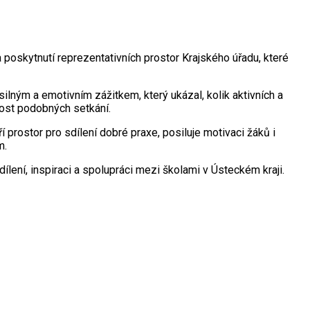
 poskytnutí reprezentativních prostor Krajského úřadu, které
lným a emotivním zážitkem, který ukázal, kolik aktivních a
bnost podobných setkání.
prostor pro sdílení dobré praxe, posiluje motivaci žáků i
m.
ílení, inspiraci a spolupráci mezi školami v Ústeckém kraji.