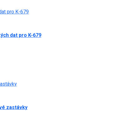
dat pro K-679
ých dat pro K-679
zastávky
ové zastávky