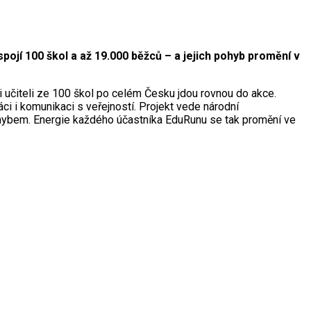
ojí 100 škol a až 19.000 běžců – a jejich pohyb promění v
i učiteli ze 100 škol po celém Česku jdou rovnou do akce.
ci i komunikaci s veřejností. Projekt vede národní
pohybem. Energie každého účastníka EduRunu se tak promění ve