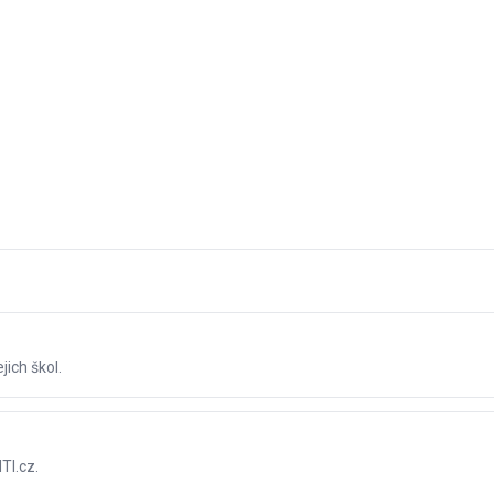
jich škol.
TI.cz.