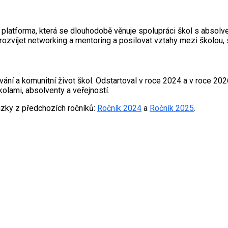
platforma, která se dlouhodobě věnuje spolupráci škol s absolv
ozvíjet networking a mentoring a posilovat vztahy mezi školou, 
vání a komunitní život škol. Odstartoval v roce 2024 a v roce 202
olami, absolventy a veřejností.
ázky z předchozích ročníků:
Ročník 2024
a
Ročník 2025
.