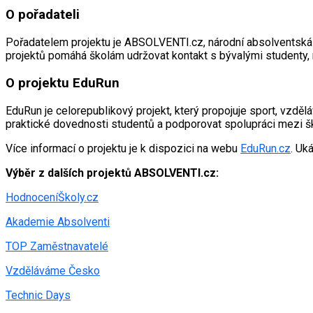
O pořadateli
Pořadatelem projektu je ABSOLVENTI.cz, národní absolventská 
projektů pomáhá školám udržovat kontakt s bývalými studenty, r
O projektu EduRun
EduRun je celorepublikový projekt, který propojuje sport, vzdělá
praktické dovednosti studentů a podporovat spolupráci mezi šk
Více informací o projektu je k dispozici na webu
EduRun.cz
. Uk
Výběr z dalších projektů ABSOLVENTI.cz:
HodnoceníŠkoly.cz
Akademie Absolventi
TOP Zaměstnavatelé
Vzděláváme Česko
Technic Days