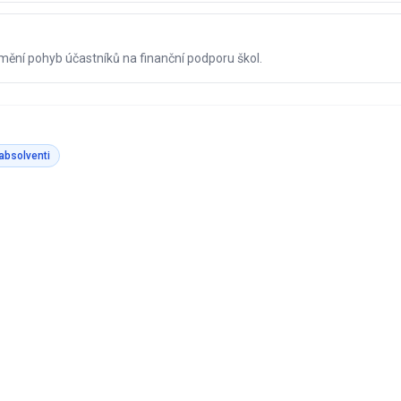
mění pohyb účastníků na finanční podporu škol.
absolventi