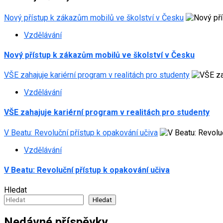
Nový přístup k zákazům mobilů ve školství v Česku
Vzdělávání
Nový přístup k zákazům mobilů ve školství v Česku
VŠE zahajuje kariérní program v realitách pro studenty
Vzdělávání
VŠE zahajuje kariérní program v realitách pro studenty
V Beatu: Revoluční přístup k opakování učiva
Vzdělávání
V Beatu: Revoluční přístup k opakování učiva
Hledat
Hledat
Nedávné příspěvky