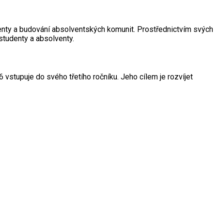
enty a budování absolventských komunit. Prostřednictvím svých
studenty a absolventy.
6 vstupuje do svého třetího ročníku. Jeho cílem je rozvíjet