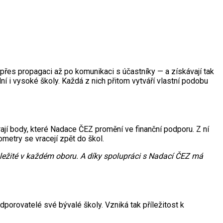
 přes propagaci až po komunikaci s účastníky — a získávají tak
ní i vysoké školy. Každá z nich přitom vytváří vlastní podobu
jí body, které Nadace ČEZ promění ve finanční podporu. Z ní
metry se vracejí zpět do škol.
důležité v každém oboru. A díky spolupráci s Nadací ČEZ má
porovatelé své bývalé školy. Vzniká tak příležitost k