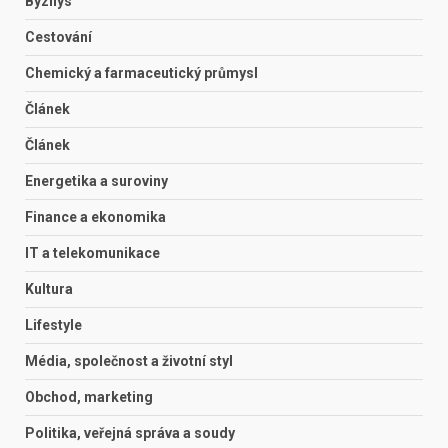
Byznys
Cestování
Chemický a farmaceutický průmysl
Článek
Článek
Energetika a suroviny
Finance a ekonomika
IT a telekomunikace
Kultura
Lifestyle
Média, společnost a životní styl
Obchod, marketing
Politika, veřejná správa a soudy