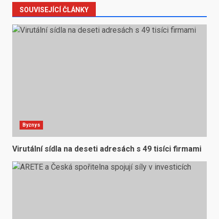
SOUVISEJÍCÍ ČLÁNKY
Byznys
Virutální sídla na deseti adresách s 49 tisíci firmami