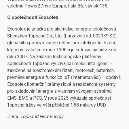
veletrhu Power2Drive Europe, hala B6, stánek 135.
O společnosti Ecosolex
Ecosolex je značka pro akumulaci energie společnosti
Shenzhen Topband Co., Ltd. (burzovní kód: 002139.SZ),
globálního poskytovatele řešení pro inteligentní řízení,
který byl založen v roce 1996 a je kótován na burze od
roku 2007. Na základě technologické platformy
společnosti Topband využívající umělou inteligenci –
založené na elektronickém řízení, motorech, bateriích,
přeměně energie a funkcích IoT (internetu věcí) – dodává
Ecosolex komerční, průmyslové a rezidenční systémy
pro skladování energie s vlastním vývojem systémů
EMS, BMS a PCS. V roce 2025 vykázala společnost
Topband tržby ve výši přibližně 1,58 miliardy USD.
Zdroj: Topband New Energy