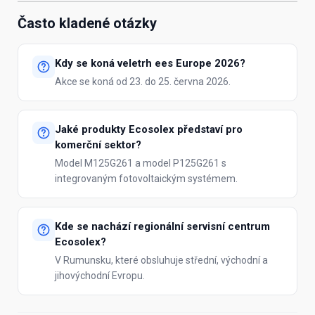
Často kladené otázky
Kdy se koná veletrh ees Europe 2026?
Akce se koná od 23. do 25. června 2026.
Jaké produkty Ecosolex představí pro
komerční sektor?
Model M125G261 a model P125G261 s
integrovaným fotovoltaickým systémem.
Kde se nachází regionální servisní centrum
Ecosolex?
V Rumunsku, které obsluhuje střední, východní a
jihovýchodní Evropu.