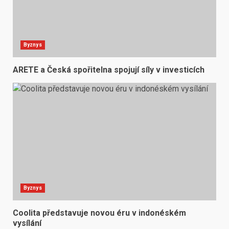
Byznys
ARETE a Česká spořitelna spojují síly v investicích
Byznys
Coolita představuje novou éru v indonéském
vysílání