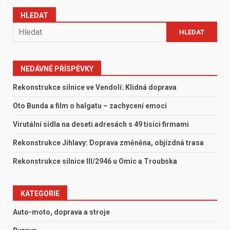
HLEDAT
HLEDAT
NEDÁVNÉ PŘÍSPĚVKY
Rekonstrukce silnice ve Vendolí: Klidná doprava
Oto Bunda a film o halgatu – zachycení emocí
Virutální sídla na deseti adresách s 49 tisíci firmami
Rekonstrukce Jihlavy: Doprava změněna, objízdná trasa
Rekonstrukce silnice III/2946 u Omic a Troubska
KATEGORIE
Auto-moto, doprava a stroje