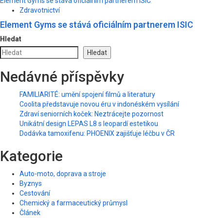
Element Gyms se stává oficiálním partnerem ISIC
Zdravotnictví
Element Gyms se stává oficiálním partnerem ISIC
Hledat
Hledat
Nedávné příspěvky
FAMILIARITÉ: umění spojení filmů a literatury
Coolita představuje novou éru v indonéském vysílání
Zdraví seniorních koček: Neztrácejte pozornost
Unikátní design LEPAS L8 s leopardí estetikou
Dodávka tamoxifenu: PHOENIX zajišťuje léčbu v ČR
Kategorie
Auto-moto, doprava a stroje
Byznys
Cestování
Chemický a farmaceutický průmysl
Článek