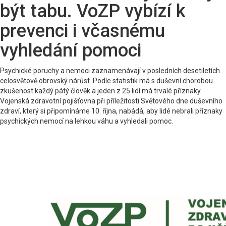
být tabu. VoZP vybízí k
prevenci i včasnému
vyhledání pomoci
Psychické poruchy a nemoci zaznamenávají v posledních desetiletích
celosvětově obrovský nárůst. Podle statistik má s duševní chorobou
zkušenost každý pátý člověk a jeden z 25 lidí má trvalé příznaky.
Vojenská zdravotní pojišťovna při příležitosti Světového dne duševního
zdraví, který si připomínáme 10. října, nabádá, aby lidé nebrali příznaky
psychických nemocí na lehkou váhu a vyhledali pomoc.