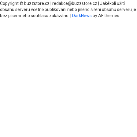
Copyright © buzzstore.cz | redakce@buzzstore.cz | Jakékoli užití
obsahu serveru včetně publikování nebo jiného šíření obsahu serveru je
bez písemného souhlasu zakázáno.
|
DarkNews
by AF themes.