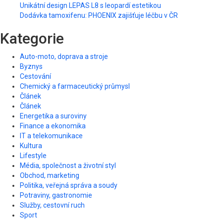
Unikátní design LEPAS L8 s leopardí estetikou
Dodávka tamoxifenu: PHOENIX zajišťuje léčbu v ČR
Kategorie
Auto-moto, doprava a stroje
Byznys
Cestování
Chemický a farmaceutický průmysl
Článek
Článek
Energetika a suroviny
Finance a ekonomika
IT a telekomunikace
Kultura
Lifestyle
Média, společnost a životní styl
Obchod, marketing
Politika, veřejná správa a soudy
Potraviny, gastronomie
Služby, cestovní ruch
Sport