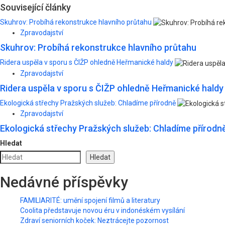
navigation
Související články
Skuhrov: Probíhá rekonstrukce hlavního průtahu
Zpravodajství
Skuhrov: Probíhá rekonstrukce hlavního průtahu
Ridera uspěla v sporu s ČIŽP ohledně Heřmanické haldy
Zpravodajství
Ridera uspěla v sporu s ČIŽP ohledně Heřmanické haldy
Ekologická střechy Pražských služeb: Chladíme přírodně
Zpravodajství
Ekologická střechy Pražských služeb: Chladíme přírodn
Hledat
Hledat
Nedávné příspěvky
FAMILIARITÉ: umění spojení filmů a literatury
Coolita představuje novou éru v indonéském vysílání
Zdraví seniorních koček: Neztrácejte pozornost