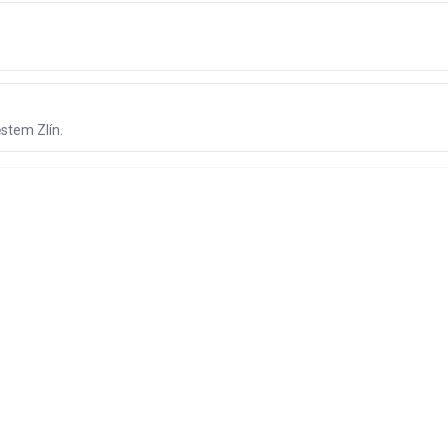
ěstem Zlín.