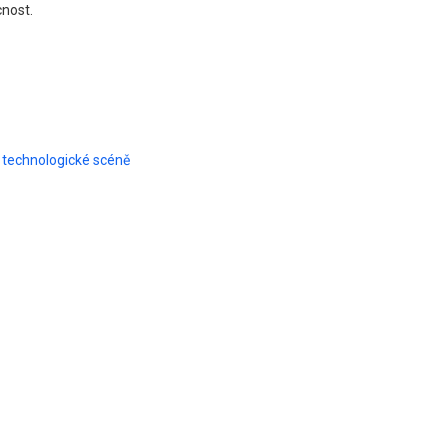
cnost.
a technologické scéně