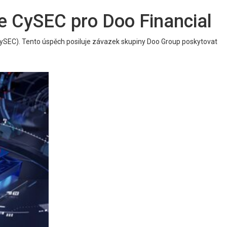
ce CySEC pro Doo Financial
 (CySEC). Tento úspěch posiluje závazek skupiny Doo Group poskytovat