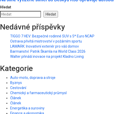
Hledat
Hledat
Nedávné příspěvky
TIGGO 7 HEV: Bezpečné rodinné SUV s 5* Euro NCAP
Ostrava přivítá mistrovství v požárním sportu
LAMARK: Inovativní exteriér pro váš domov
Barmanství: Patrik Škamla na World Class 2026
Walter přináší inovace na projekt Kladno Living
Kategorie
Auto-moto, doprava a stroje
Byznys
Cestování
Chemický a farmaceutický průmysl
Článek
Článek
Energetika a suroviny
Finance a ekonomika