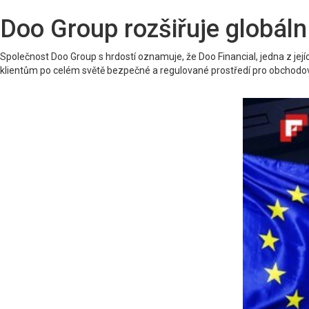
Doo Group rozšiřuje globál
Společnost Doo Group s hrdostí oznamuje, že Doo Financial, jedna z je
klientům po celém světě bezpečné a regulované prostředí pro obchodov