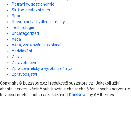
Potraviny, gastronomie
Služby, cestovní ruch
Sport
Stavebnictví, bydlení a reality
Technologie
Uncategorized
Věda
Věda, vzdělávání a školství
Vzdělávání
Zdraví
Zdravotnictví
Zpracovatelský a výrobní průmysl
Zpravodajství
Copyright © buzzstore.cz | redakce@buzzstore.cz | Jakékoli užití
obsahu serveru včetně publikování nebo jiného šíření obsahu serveru je
bez písemného souhlasu zakázáno.
|
DarkNews
by AF themes.