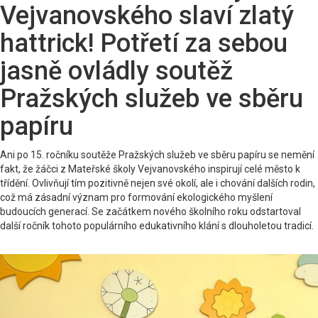
Vejvanovského slaví zlatý
hattrick! Potřetí za sebou
jasně ovládly soutěž
Pražských služeb ve sběru
papíru
Ani po 15. ročníku soutěže Pražských služeb ve sběru papíru se nemění
fakt, že žáčci z Mateřské školy Vejvanovského inspirují celé město k
třídění. Ovlivňují tím pozitivně nejen své okolí, ale i chování dalších rodin,
což má zásadní význam pro formování ekologického myšlení
budoucích generací. Se začátkem nového školního roku odstartoval
další ročník tohoto populárního edukativního klání s dlouholetou tradicí.