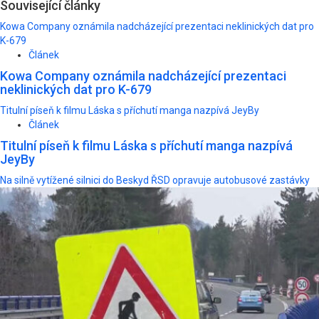
Související články
Kowa Company oznámila nadcházející prezentaci neklinických dat pro
K-679
Článek
Kowa Company oznámila nadcházející prezentaci
neklinických dat pro K-679
Titulní píseň k filmu Láska s příchutí manga nazpívá JeyBy
Článek
Titulní píseň k filmu Láska s příchutí manga nazpívá
JeyBy
Na silně vytížené silnici do Beskyd ŘSD opravuje autobusové zastávky