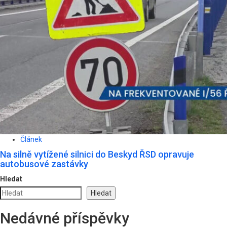
Článek
Na silně vytížené silnici do Beskyd ŘSD opravuje
autobusové zastávky
Hledat
Hledat
Nedávné příspěvky