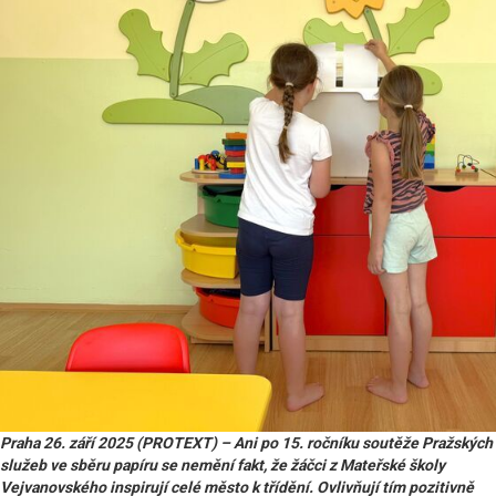
Praha 26. září 2025 (PROTEXT) – Ani po 15. ročníku soutěže Pražských
služeb ve sběru papíru se nemění fakt, že žáčci z Mateřské školy
Vejvanovského inspirují celé město k třídění. Ovlivňují tím pozitivně