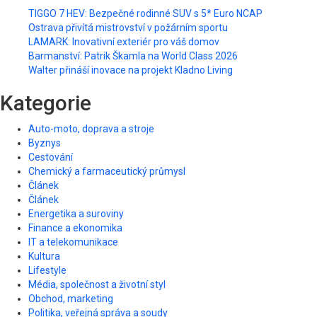
TIGGO 7 HEV: Bezpečné rodinné SUV s 5* Euro NCAP
Ostrava přivítá mistrovství v požárním sportu
LAMARK: Inovativní exteriér pro váš domov
Barmanství: Patrik Škamla na World Class 2026
Walter přináší inovace na projekt Kladno Living
Kategorie
Auto-moto, doprava a stroje
Byznys
Cestování
Chemický a farmaceutický průmysl
Článek
Článek
Energetika a suroviny
Finance a ekonomika
IT a telekomunikace
Kultura
Lifestyle
Média, společnost a životní styl
Obchod, marketing
Politika, veřejná správa a soudy