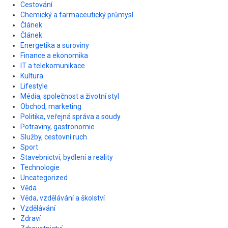
Cestování
Chemický a farmaceutický průmysl
Článek
Článek
Energetika a suroviny
Finance a ekonomika
IT a telekomunikace
Kultura
Lifestyle
Média, společnost a životní styl
Obchod, marketing
Politika, veřejná správa a soudy
Potraviny, gastronomie
Služby, cestovní ruch
Sport
Stavebnictví, bydlení a reality
Technologie
Uncategorized
Věda
Věda, vzdělávání a školství
Vzdělávání
Zdraví