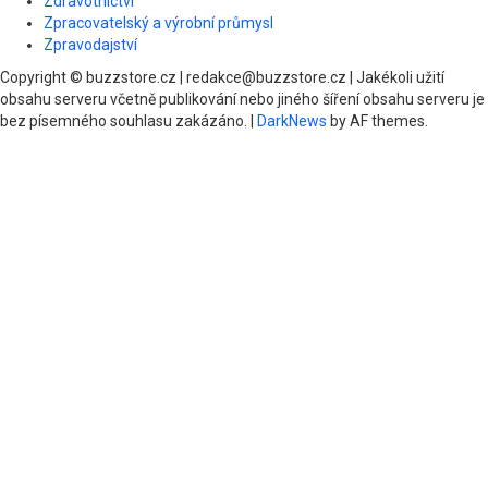
Zdravotnictví
Zpracovatelský a výrobní průmysl
Zpravodajství
Copyright © buzzstore.cz | redakce@buzzstore.cz | Jakékoli užití
obsahu serveru včetně publikování nebo jiného šíření obsahu serveru je
bez písemného souhlasu zakázáno.
|
DarkNews
by AF themes.