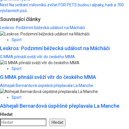
navigation
Next
Na setkání milovníků zvířat FOR PETS budou i alpaky, hadi a 700
výstavních psů
Související články
Leskros: Podzimní běžecká událost na Mácháči
Sport
Leskros: Podzimní běžecká událost na Mácháči
G MMA přináší svěží vítr do českého MMA
Sport
G MMA přináší svěží vítr do českého MMA
Abhejali Bernardová úspěšně přeplavala La Manche
Sport
Abhejali Bernardová úspěšně přeplavala La Manche
Hledat
Hledat