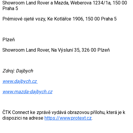
Showroom Land Rover a Mazda, Weberova 1234/1a, 150 00
Praha 5
Prémiové ojeté vozy, Ke Kotlářce 1906, 150 00 Praha 5
Plzeň
Showroom Land Rover, Na Výsluní 35, 326 00 Plzeň
Zdroj: Dajbych
www.dajbych.cz
www.mazda-dajbych.cz
ČTK Connect ke zprávě vydává obrazovou přílohu, která je k
dispozici na adrese
https://www.protext.cz
.