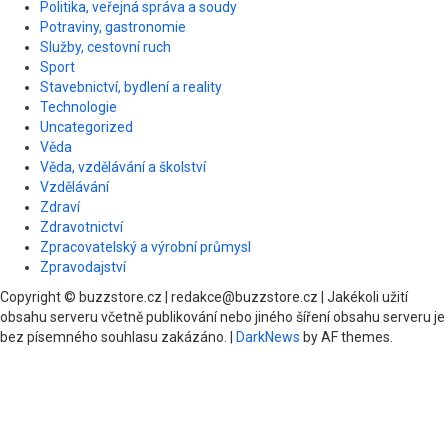
Politika, veřejná správa a soudy
Potraviny, gastronomie
Služby, cestovní ruch
Sport
Stavebnictví, bydlení a reality
Technologie
Uncategorized
Věda
Věda, vzdělávání a školství
Vzdělávání
Zdraví
Zdravotnictví
Zpracovatelský a výrobní průmysl
Zpravodajství
Copyright © buzzstore.cz | redakce@buzzstore.cz | Jakékoli užití
obsahu serveru včetně publikování nebo jiného šíření obsahu serveru je
bez písemného souhlasu zakázáno.
|
DarkNews
by AF themes.