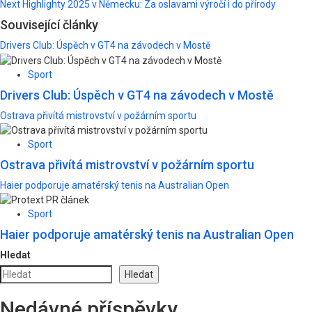
Next
Highlighty 2025 v Německu: Za oslavami výročí i do přírody
navigation
Související články
Drivers Club: Úspěch v GT4 na závodech v Mostě
Sport
Drivers Club: Úspěch v GT4 na závodech v Mostě
Ostrava přivítá mistrovství v požárním sportu
Sport
Ostrava přivítá mistrovství v požárním sportu
Haier podporuje amatérský tenis na Australian Open
Sport
Haier podporuje amatérský tenis na Australian Open
Hledat
Hledat
Nedávné příspěvky