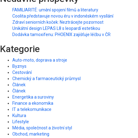
FAMILIARITÉ: umění spojení filmů a literatury
Coolita představuje novou éru v indonéském vysílání
Zdraví seniorních koček: Neztrácejte pozornost
Unikátní design LEPAS L8 s leopardí estetikou
Dodávka tamoxifenu: PHOENIX zajišťuje léčbu v ČR
Kategorie
Auto-moto, doprava a stroje
Byznys
Cestování
Chemický a farmaceutický průmysl
Článek
Článek
Energetika a suroviny
Finance a ekonomika
IT a telekomunikace
Kultura
Lifestyle
Média, společnost a životní styl
Obchod, marketing