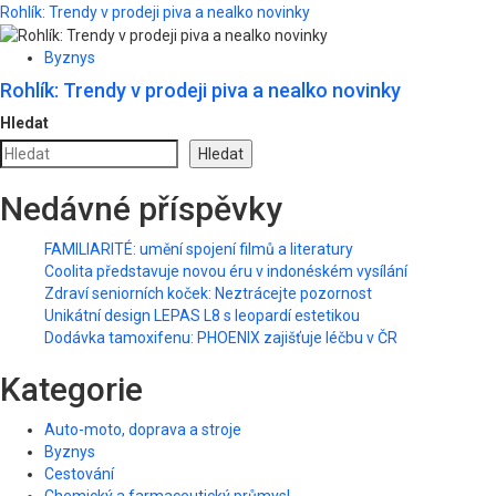
Rohlík: Trendy v prodeji piva a nealko novinky
Byznys
Rohlík: Trendy v prodeji piva a nealko novinky
Hledat
Hledat
Nedávné příspěvky
FAMILIARITÉ: umění spojení filmů a literatury
Coolita představuje novou éru v indonéském vysílání
Zdraví seniorních koček: Neztrácejte pozornost
Unikátní design LEPAS L8 s leopardí estetikou
Dodávka tamoxifenu: PHOENIX zajišťuje léčbu v ČR
Kategorie
Auto-moto, doprava a stroje
Byznys
Cestování
Chemický a farmaceutický průmysl