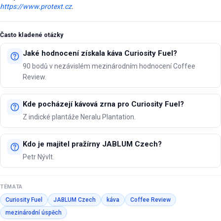
https://www.protext.cz
.
Často kladené otázky
Jaké hodnocení získala káva Curiosity Fuel?
90 bodů v nezávislém mezinárodním hodnocení Coffee
Review.
Kde pocházejí kávová zrna pro Curiosity Fuel?
Z indické plantáže Neralu Plantation.
Kdo je majitel pražírny JABLUM Czech?
Petr Nývlt.
TÉMATA
Curiosity Fuel
JABLUM Czech
káva
Coffee Review
mezinárodní úspěch