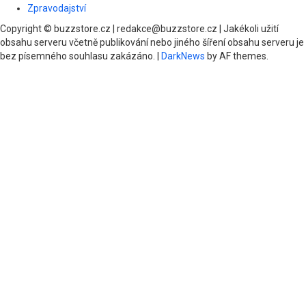
Zpravodajství
Copyright © buzzstore.cz | redakce@buzzstore.cz | Jakékoli užití
obsahu serveru včetně publikování nebo jiného šíření obsahu serveru je
bez písemného souhlasu zakázáno.
|
DarkNews
by AF themes.