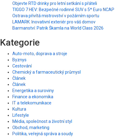
Objevte RTD drinky pro letní setkání s přáteli
TIGGO 7 HEV: Bezpečné rodinné SUV s 5* Euro NCAP
Ostrava přivítá mistrovství v požárním sportu
LAMARK: Inovativní exteriér pro váš domov
Barmanství: Patrik Škamla na World Class 2026
Kategorie
Auto-moto, doprava a stroje
Byznys
Cestování
Chemický a farmaceutický průmysl
Článek
Článek
Energetika a suroviny
Finance a ekonomika
IT a telekomunikace
Kultura
Lifestyle
Média, společnost a životní styl
Obchod, marketing
Politika, veřejná správa a soudy