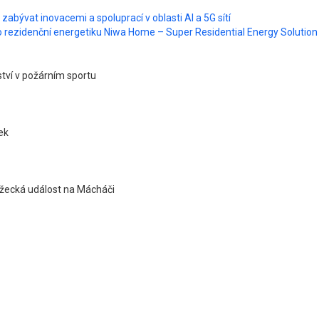
ývat inovacemi a spoluprací v oblasti AI a 5G sítí
o rezidenční energetiku Niwa Home – Super Residential Energy Solution