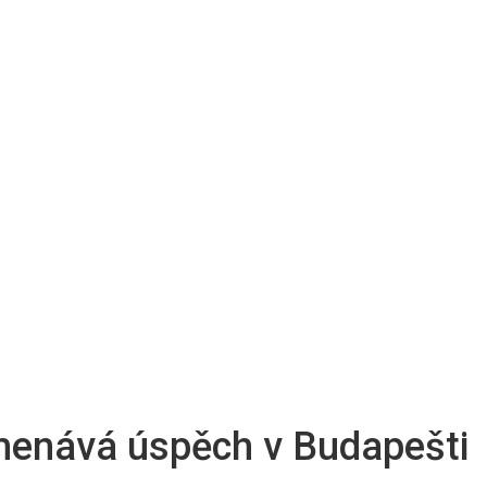
menává úspěch v Budapešti