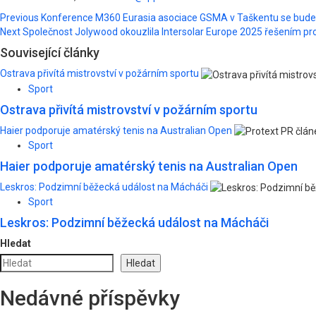
Post
Previous
Konference M360 Eurasia asociace GSMA v Taškentu se bude zab
Next
Společnost Jolywood okouzlila Intersolar Europe 2025 řešením pr
navigation
Související články
Ostrava přivítá mistrovství v požárním sportu
Sport
Ostrava přivítá mistrovství v požárním sportu
Haier podporuje amatérský tenis na Australian Open
Sport
Haier podporuje amatérský tenis na Australian Open
Leskros: Podzimní běžecká událost na Mácháči
Sport
Leskros: Podzimní běžecká událost na Mácháči
Hledat
Hledat
Nedávné příspěvky