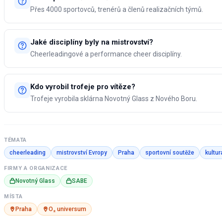
Přes 4000 sportovců, trenérů a členů realizačních týmů.
Jaké disciplíny byly na mistrovství?
Cheerleadingové a performance cheer disciplíny.
Kdo vyrobil trofeje pro vítěze?
Trofeje vyrobila sklárna Novotný Glass z Nového Boru.
TÉMATA
cheerleading
mistrovství Evropy
Praha
sportovní soutěže
kultur
FIRMY A ORGANIZACE
Novotný Glass
SABE
MÍSTA
Praha
O₂ universum