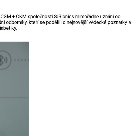
etu CGM + CKM společnosti SiBionics mimořádné uznání od
 odborníky, kteří se podělili o nejnovější vědecké poznatky a
iabetiky.