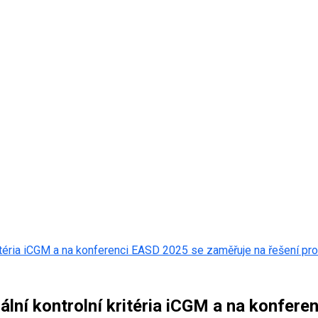
itéria iCGM a na konferenci EASD 2025 se zaměřuje na řešení pr
ální kontrolní kritéria iCGM a na konfer