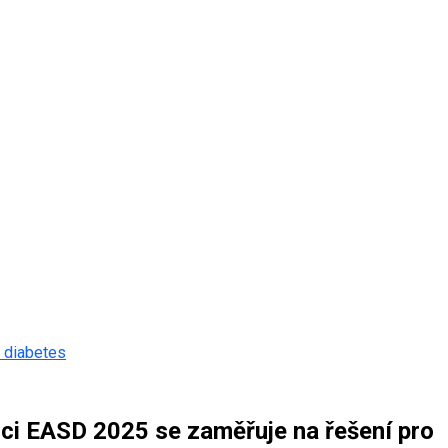
o diabetes
enci EASD 2025 se zaměřuje na řešení pro