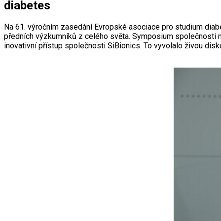
diabetes
Na 61. výročním zasedání Evropské asociace pro studium diab
předních výzkumníků z celého světa. Symposium společnosti na 
inovativní přístup společnosti SiBionics. To vyvolalo živou disk