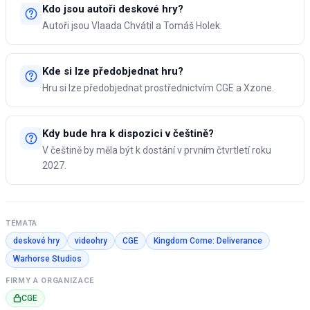
Kdo jsou autoři deskové hry?
Autoři jsou Vlaada Chvátil a Tomáš Holek.
Kde si lze předobjednat hru?
Hru si lze předobjednat prostřednictvím CGE a Xzone.
Kdy bude hra k dispozici v češtině?
V češtině by měla být k dostání v prvním čtvrtletí roku
2027.
TÉMATA
deskové hry
videohry
CGE
Kingdom Come: Deliverance
Warhorse Studios
FIRMY A ORGANIZACE
CGE