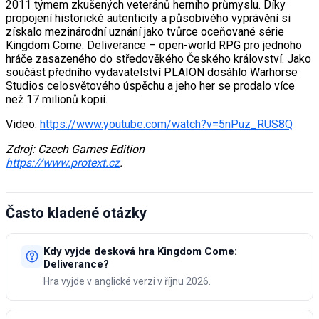
2011 týmem zkušených veteránů herního průmyslu. Díky
propojení historické autenticity a působivého vyprávění si
získalo mezinárodní uznání jako tvůrce oceňované série
Kingdom Come: Deliverance – open-world RPG pro jednoho
hráče zasazeného do středověkého Českého království. Jako
součást předního vydavatelství PLAION dosáhlo Warhorse
Studios celosvětového úspěchu a jeho her se prodalo více
než 17 milionů kopií.
Video:
https://www.youtube.com/watch?v=5nPuz_RUS8Q
Zdroj: Czech Games Edition
https://www.protext.cz
.
Často kladené otázky
Kdy vyjde desková hra Kingdom Come:
Deliverance?
Hra vyjde v anglické verzi v říjnu 2026.