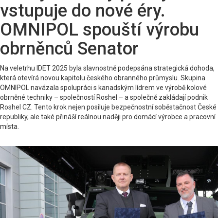
vstupuje do nové éry.
OMNIPOL spouští výrobu
obrněnců Senator
Na veletrhu IDET 2025 byla slavnostně podepsána strategická dohoda,
která otevírá novou kapitolu českého obranného průmyslu. Skupina
OMNIPOL navázala spolupráci s kanadským lídrem ve výrobě kolové
obrněné techniky – společností Roshel – a společně zakládají podnik
Roshel CZ. Tento krok nejen posiluje bezpečnostní soběstačnost České
republiky, ale také přináší reálnou naději pro domácí výrobce a pracovní
místa.