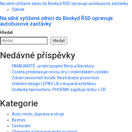
Na silně vytížené silnici do Beskyd ŘSD opravuje autobusové zastávky
Článek
Na silně vytížené silnici do Beskyd ŘSD opravuje
autobusové zastávky
Hledat
Hledat
Nedávné příspěvky
FAMILIARITÉ: umění spojení filmů a literatury
Coolita představuje novou éru v indonéském vysílání
Zdraví seniorních koček: Neztrácejte pozornost
Unikátní design LEPAS L8 s leopardí estetikou
Dodávka tamoxifenu: PHOENIX zajišťuje léčbu v ČR
Kategorie
Auto-moto, doprava a stroje
Byznys
Cestování
Chemický a farmaceutický průmysl