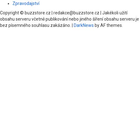
Zpravodajství
Copyright © buzzstore.cz | redakce@buzzstore.cz | Jakékoli užití
obsahu serveru včetně publikování nebo jiného šíření obsahu serveru je
bez písemného souhlasu zakázáno.
|
DarkNews
by AF themes.