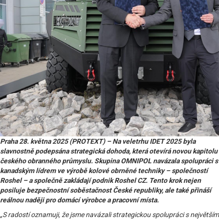
Praha 28. května 2025 (PROTEXT) – Na veletrhu IDET 2025 byla
slavnostně podepsána strategická dohoda, která otevírá novou kapitolu
českého obranného průmyslu. Skupina OMNIPOL navázala spolupráci s
kanadským lídrem ve výrobě kolové obrněné techniky – společností
Roshel – a společně zakládají podnik Roshel CZ. Tento krok nejen
posiluje bezpečnostní soběstačnost České republiky, ale také přináší
reálnou naději pro domácí výrobce a pracovní místa.
„S radostí oznamuji, že jsme navázali strategickou spolupráci s největším