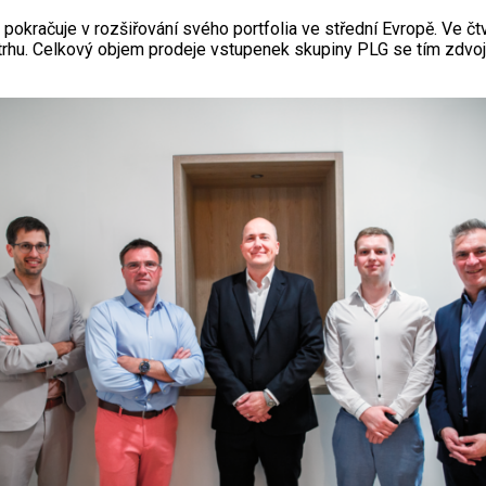
pokračuje v rozšiřování svého portfolia ve střední Evropě. Ve čtv
trhu. Celkový objem prodeje vstupenek skupiny PLG se tím zdvoj