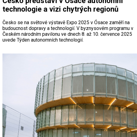
Česko představí v Ósace autonomní
technologie a vizi chytrých regionů
Česko se na světové výstavě Expo 2025 v Ósace zaměří na
budoucnost dopravy a technologií. V byznysovém programu v
Českém národním pavilonu ve dnech 8. až 10. července 2025
uvede Týden autonomních technologií.