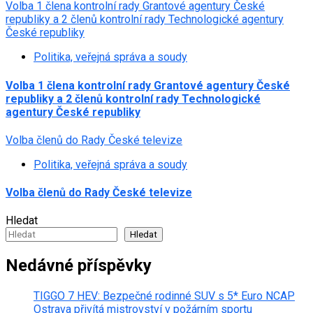
Volba 1 člena kontrolní rady Grantové agentury České
republiky a 2 členů kontrolní rady Technologické agentury
České republiky
Politika, veřejná správa a soudy
Volba 1 člena kontrolní rady Grantové agentury České
republiky a 2 členů kontrolní rady Technologické
agentury České republiky
Volba členů do Rady České televize
Politika, veřejná správa a soudy
Volba členů do Rady České televize
Hledat
Hledat
Nedávné příspěvky
TIGGO 7 HEV: Bezpečné rodinné SUV s 5* Euro NCAP
Ostrava přivítá mistrovství v požárním sportu