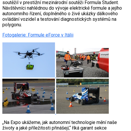
soutěžil v prestižní mezinárodní soutěži Formula Student.
Návštěvníci nahlédnou do vývoje elektrické formule a jejího
autonomního řízení, doplněného o živé ukázky dálkového
ovládání vozidel a testování diagnostických systémů na
polygonu.
Fotogalerie: Formule eForce v Itálii
„Na Expo ukážeme, jak autonomní technologie mění naše
životy a jaké příležitosti přinášejí,“ říká garant sekce