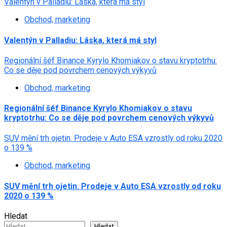
Valentýn v Palladiu: Láska, která má styl
Obchod, marketing
Valentýn v Palladiu: Láska, která má styl
Regionální šéf Binance Kyrylo Khomiakov o stavu kryptotrhu:
Co se děje pod povrchem cenových výkyvů
Obchod, marketing
Regionální šéf Binance Kyrylo Khomiakov o stavu
kryptotrhu: Co se děje pod povrchem cenových výkyvů
SUV mění trh ojetin. Prodeje v Auto ESA vzrostly od roku 2020
o 139 %
Obchod, marketing
SUV mění trh ojetin. Prodeje v Auto ESA vzrostly od roku
2020 o 139 %
Hledat
Hledat