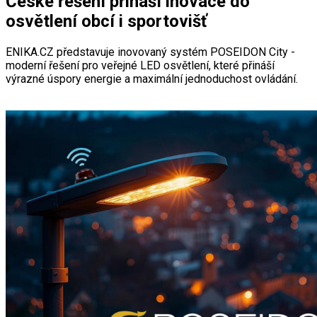
České řešení přináší inovace do
osvětlení obcí i sportovišť
ENIKA.CZ představuje inovovaný systém POSEIDON City -
moderní řešení pro veřejné LED osvětlení, které přináší
výrazné úspory energie a maximální jednoduchost ovládání.