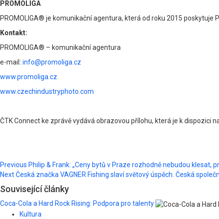
PROMOLIGA
PROMOLIGA® je komunikační agentura, která od roku 2015 poskytuje PR
Kontakt:
PROMOLIGA® – komunikační agentura
e-mail:
info@promoliga.cz
www.promoliga.cz
www.czechindustryphoto.com
ČTK Connect ke zprávě vydává obrazovou přílohu, která je k dispozici 
Post
Previous
Philip & Frank: „Ceny bytů v Praze rozhodně nebudou klesat, 
Next
Česká značka VAGNER Fishing slaví světový úspěch. Česká společno
navigation
Související články
Coca-Cola a Hard Rock Rising: Podpora pro talenty
Kultura