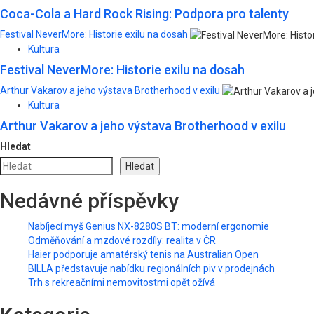
Coca-Cola a Hard Rock Rising: Podpora pro talenty
Festival NeverMore: Historie exilu na dosah
Kultura
Festival NeverMore: Historie exilu na dosah
Arthur Vakarov a jeho výstava Brotherhood v exilu
Kultura
Arthur Vakarov a jeho výstava Brotherhood v exilu
Hledat
Hledat
Nedávné příspěvky
Nabíjecí myš Genius NX-8280S BT: moderní ergonomie
Odměňování a mzdové rozdíly: realita v ČR
Haier podporuje amatérský tenis na Australian Open
BILLA představuje nabídku regionálních piv v prodejnách
Trh s rekreačními nemovitostmi opět ožívá