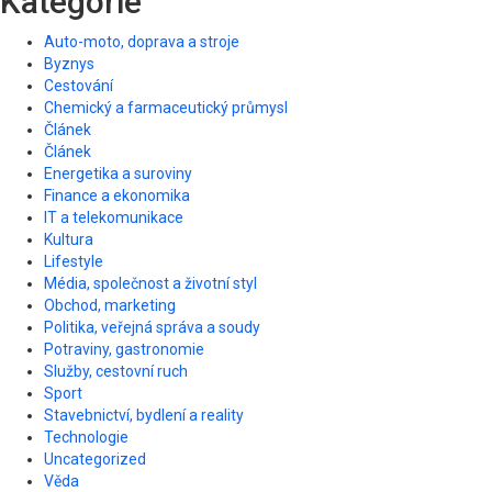
Kategorie
Auto-moto, doprava a stroje
Byznys
Cestování
Chemický a farmaceutický průmysl
Článek
Článek
Energetika a suroviny
Finance a ekonomika
IT a telekomunikace
Kultura
Lifestyle
Média, společnost a životní styl
Obchod, marketing
Politika, veřejná správa a soudy
Potraviny, gastronomie
Služby, cestovní ruch
Sport
Stavebnictví, bydlení a reality
Technologie
Uncategorized
Věda