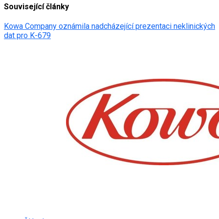
Související články
Kowa Company oznámila nadcházející prezentaci neklinických
dat pro K-679