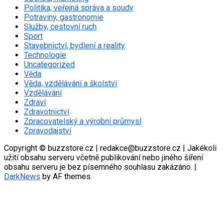
Politika, veřejná správa a soudy
Potraviny, gastronomie
Služby, cestovní ruch
Sport
Stavebnictví, bydlení a reality
Technologie
Uncategorized
Věda
Věda, vzdělávání a školství
Vzdělávání
Zdraví
Zdravotnictví
Zpracovatelský a výrobní průmysl
Zpravodajství
Copyright © buzzstore.cz | redakce@buzzstore.cz | Jakékoli
užití obsahu serveru včetně publikování nebo jiného šíření
obsahu serveru je bez písemného souhlasu zakázáno.
|
DarkNews
by AF themes.