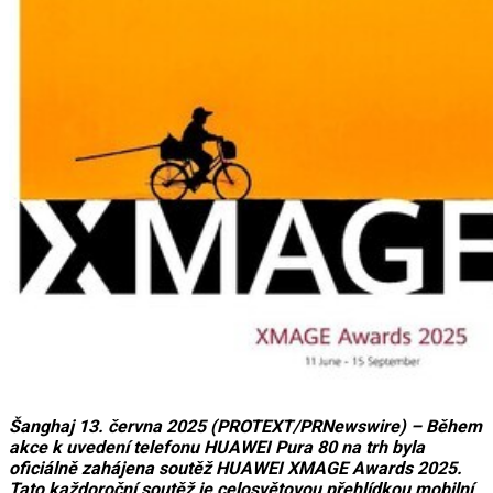
Šanghaj 13. června 2025 (PROTEXT/PRNewswire) – Během
akce k uvedení telefonu HUAWEI Pura 80 na trh byla
oficiálně zahájena soutěž HUAWEI XMAGE Awards 2025.
Tato každoroční soutěž je celosvětovou přehlídkou mobilní