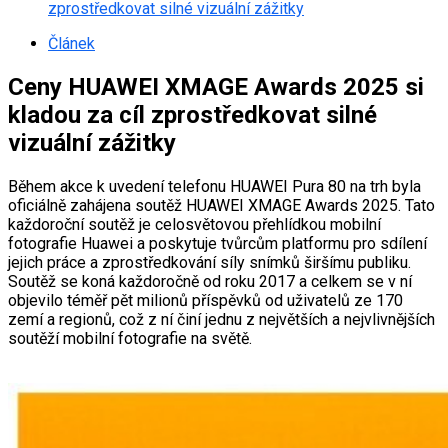
zprostředkovat silné vizuální zážitky
Článek
Ceny HUAWEI XMAGE Awards 2025 si
kladou za cíl zprostředkovat silné
vizuální zážitky
Během akce k uvedení telefonu HUAWEI Pura 80 na trh byla
oficiálně zahájena soutěž HUAWEI XMAGE Awards 2025. Tato
každoroční soutěž je celosvětovou přehlídkou mobilní
fotografie Huawei a poskytuje tvůrcům platformu pro sdílení
jejich práce a zprostředkování síly snímků širšímu publiku.
Soutěž se koná každoročně od roku 2017 a celkem se v ní
objevilo téměř pět milionů příspěvků od uživatelů ze 170
zemí a regionů, což z ní činí jednu z největších a nejvlivnějších
soutěží mobilní fotografie na světě.