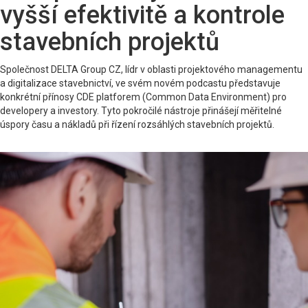
vyšší efektivitě a kontrole
stavebních projektů
Společnost DELTA Group CZ, lídr v oblasti projektového managementu
a digitalizace stavebnictví, ve svém novém podcastu představuje
konkrétní přínosy CDE platforem (Common Data Environment) pro
developery a investory. Tyto pokročilé nástroje přinášejí měřitelné
úspory času a nákladů při řízení rozsáhlých stavebních projektů.