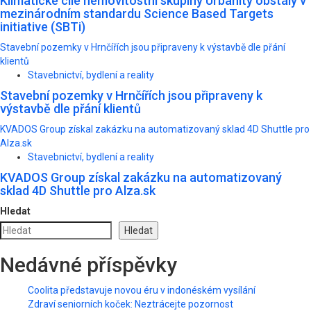
Klimatické cíle nemovitostní skupiny Urbanity obstály v
mezinárodním standardu Science Based Targets
initiative (SBTi)
Stavební pozemky v Hrnčířích jsou připraveny k výstavbě dle přání
klientů
Stavebnictví, bydlení a reality
Stavební pozemky v Hrnčířích jsou připraveny k
výstavbě dle přání klientů
KVADOS Group získal zakázku na automatizovaný sklad 4D Shuttle pro
Alza.sk
Stavebnictví, bydlení a reality
KVADOS Group získal zakázku na automatizovaný
sklad 4D Shuttle pro Alza.sk
Hledat
Hledat
Nedávné příspěvky
Coolita představuje novou éru v indonéském vysílání
Zdraví seniorních koček: Neztrácejte pozornost