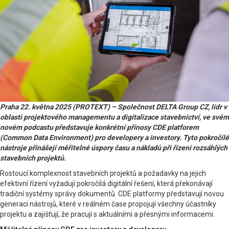
Praha 22. května 2025 (PROTEXT) – Společnost DELTA Group CZ, lídr v
oblasti projektového managementu a digitalizace stavebnictví, ve svém
novém podcastu představuje konkrétní přínosy CDE platforem
(Common Data Environment) pro developery a investory. Tyto pokročilé
nástroje přinášejí měřitelné úspory času a nákladů při řízení rozsáhlých
stavebních projektů.
Rostoucí komplexnost stavebních projektů a požadavky na jejich
efektivní řízení vyžadují pokročilá digitální řešení, která překonávají
tradiční systémy správy dokumentů. CDE platformy představují novou
generaci nástrojů, které v reálném čase propojují všechny účastníky
projektu a zajišťují, že pracují s aktuálními a přesnými informacemi.