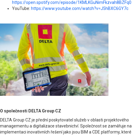
https://open.spotify.com/episode/1KMLKGuNimFkzvah8BZFq0
YouTube:
https://www.youtube.com/watch?v=J5hBXC6GY7c
O společnosti DELTA Group CZ
DELTA Group CZ je přední poskytovatel služeb v oblasti projektového
managementu a digitalizace stavebnictví. Společnost se zaměřuje na
implementaci inovativních řešení jako jsou BIM a CDE platformy, které