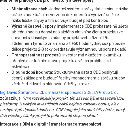
Měřitelné přínosy CDE pro investory a developery
Minimalizace chyb
: Jednotný systém správy dat eliminuje riziko
práce s neaktuálními verzemi dokumentů a výrazně snižuje
riziko lidské chyby a tím udržuje budget pod kontrolou.
Výrazné časové úspory
: Implementace CDE prokazatelně ušetří
až jednu hodinu denně na každého aktivního člena projektu ve
srovnání s klasickými způsoby projektového řízení. Při
10členném týmu to znamená až +50 hodin týdně, což při běžné
délce projektu 2-3 roky představuje významnou úsporu nákladů.
Transparentnost procesů
: Investor má v každém okamžiku
přehled o aktuálním stavu projektu a všech probíhajících
aktivitách.
Dlouhodobá hodnota
: Strukturovaná data z CDE poskytují
cenný základ pro budoucí facility management a správu budov,
včetně efektivního plánování údržby a revizí.
Ing. David Štefanovič, CDE manažer společnosti DELTA Group CZ
,
zdůrazňuje:
“Čím rozsáhlejší je projekt, tím zásadnější je nasazení CDE
platformy. U velkých investičních celků nejde o volitelný bonus, ale o
nezbytný předpoklad úspěchu. CDE funguje jako spolehlivý řetěz, který
drží všechny články projektu pohromadě stejnou silou.”
Integrace s BIM a digitální transformace stavebnictví