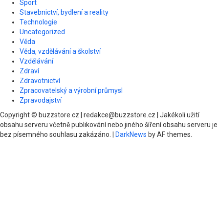
Sport
Stavebnictví, bydlení a reality
Technologie
Uncategorized
Věda
Věda, vzdělávání a školství
Vzdělávání
Zdraví
Zdravotnictví
Zpracovatelský a výrobní průmysl
Zpravodajství
Copyright © buzzstore.cz | redakce@buzzstore.cz | Jakékoli užití
obsahu serveru včetně publikování nebo jiného šíření obsahu serveru je
bez písemného souhlasu zakázáno.
|
DarkNews
by AF themes.