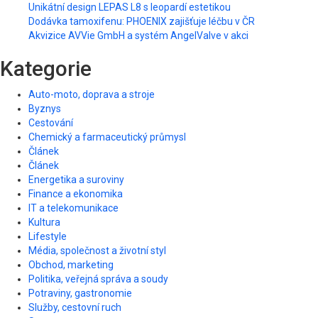
Unikátní design LEPAS L8 s leopardí estetikou
Dodávka tamoxifenu: PHOENIX zajišťuje léčbu v ČR
Akvizice AVVie GmbH a systém AngelValve v akci
Kategorie
Auto-moto, doprava a stroje
Byznys
Cestování
Chemický a farmaceutický průmysl
Článek
Článek
Energetika a suroviny
Finance a ekonomika
IT a telekomunikace
Kultura
Lifestyle
Média, společnost a životní styl
Obchod, marketing
Politika, veřejná správa a soudy
Potraviny, gastronomie
Služby, cestovní ruch