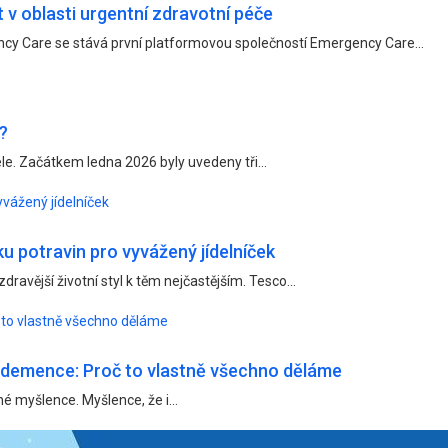
 v oblasti urgentní zdravotní péče
ency Care se stává první platformovou společností Emergency Care...
?
le. Začátkem ledna 2026 byly uvedeny tři...
yvážený jídelníček
ku potravin pro vyvážený jídelníček
ravější životní styl k těm nejčastějším. Tesco...
to vlastně všechno děláme
demence: Proč to vlastně všechno děláme
né myšlence. Myšlence, že i...