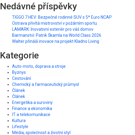
Nedávné příspěvky
TIGGO 7 HEV: Bezpečné rodinné SUV s 5* Euro NCAP
Ostrava přivítá mistrovství v požárním sportu
LAMARK: Inovativní exteriér pro váš domov
Barmanství: Patrik Škamla na World Class 2026
Walter přináší inovace na projekt Kladno Living
Kategorie
Auto-moto, doprava a stroje
Byznys
Cestování
Chemický a farmaceutický průmysl
Článek
Článek
Energetika a suroviny
Finance a ekonomika
IT a telekomunikace
Kultura
Lifestyle
Média, společnost a životní styl