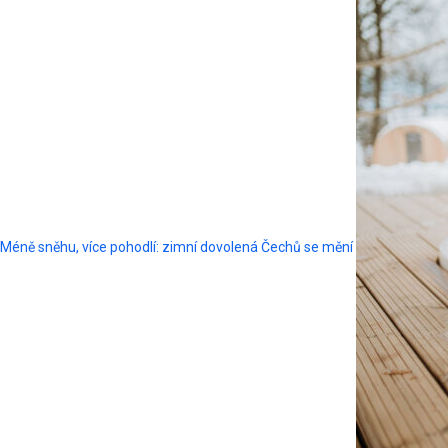
Méně sněhu, více pohodlí: zimní dovolená Čechů se mění