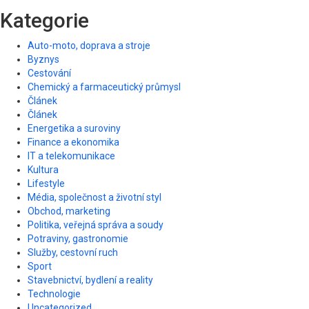
Kategorie
Auto-moto, doprava a stroje
Byznys
Cestování
Chemický a farmaceutický průmysl
Článek
Článek
Energetika a suroviny
Finance a ekonomika
IT a telekomunikace
Kultura
Lifestyle
Média, společnost a životní styl
Obchod, marketing
Politika, veřejná správa a soudy
Potraviny, gastronomie
Služby, cestovní ruch
Sport
Stavebnictví, bydlení a reality
Technologie
Uncategorized