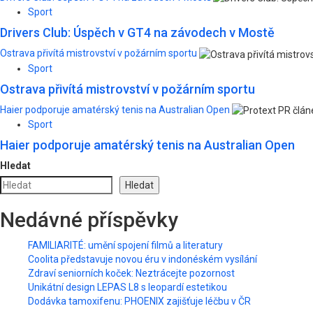
Sport
Drivers Club: Úspěch v GT4 na závodech v Mostě
Ostrava přivítá mistrovství v požárním sportu
Sport
Ostrava přivítá mistrovství v požárním sportu
Haier podporuje amatérský tenis na Australian Open
Sport
Haier podporuje amatérský tenis na Australian Open
Hledat
Hledat
Nedávné příspěvky
FAMILIARITÉ: umění spojení filmů a literatury
Coolita představuje novou éru v indonéském vysílání
Zdraví seniorních koček: Neztrácejte pozornost
Unikátní design LEPAS L8 s leopardí estetikou
Dodávka tamoxifenu: PHOENIX zajišťuje léčbu v ČR