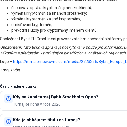
úschova a správa kryptoměn jménem klientů;
výměna kryptoměn za finanční prostředky;
výměna kryptoměn za jiné kryptoměny;
umísťování kryptoměn;
převodní služby pro kryptoměny jménem klientů.
Společnost Bybit EU GmbH není provozovatelem obchodní platformy pro
Upozornění:
Tato tisková zpráva je poskytována pouze pro informační úče
zákonům a předpisům v příslušných jurisdikcích a v některých regionech
Logo –
https://mma.prnewswire.com/media/2723256/Bybit_Europe_L
Zdroj: Bybit
Často kladené otázky
Kdy se koná turnaj Bybit Stockholm Open?
Turnaj se koná v roce 2026.
Kdo je obhájcem titulu na turnaji?