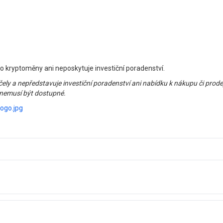
 kryptoměny ani neposkytuje investiční poradenství.
ly a nepředstavuje investiční poradenství ani nabídku k nákupu či prodej
 nemusí být dostupné.
ogo.jpg